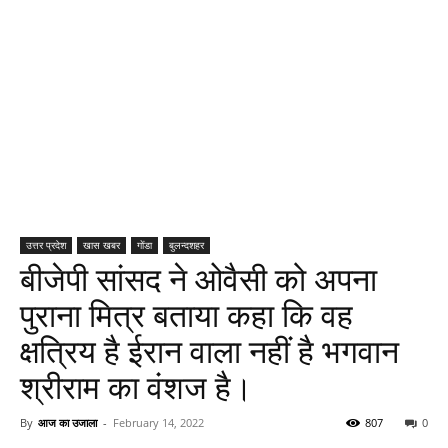
उत्तर प्रदेश
खास खबर
गोंडा
बुलन्दशहर
बीजेपी सांसद ने ओवैसी को अपना
पुराना मित्र बताया कहा कि वह
क्षत्रिय है ईरान वाला नहीं है भगवान
श्रीराम का वंशज है।
By
आज का उजाला
-
February 14, 2022
807
0