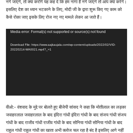
नंगे जाएंगे, तो क्या करोगे यह कह दे कि हम नागा हैं नंगे जाएंगे तो आप क्या करेंगे।
इसलिए देश का ध्यान भटकाने के लिए, मोदी जी के द्वारा शुरू किए गए काम को
कैसे रोका जाए इसके लिए रोज नए नए मामले लेकर आ जाते हैं।
Video
Media error: Format(s) not supported or source(s) not found
Player
Download File: https://www.aajkaujala.com/wp-content/uploads/2022/02/VID-
20220214-WA0021.mp4?_=1
वीओ:- वंशवाद के मुद्दे पर बोलते हुए बीजेपी सांसद ने कहा कि मोतीलाल का लड़का
जवाहरलाल जवाहरलाल के बाद इंदिरा गांधी इंदिरा गांधी के बाद संजय गांधी संजय
गांधी के बाद राजीव गांधी राजीव गांधी के बाद सोनिया गांधी सोनिया गांधी के बाद
राहुल गांधी राहुल गांधी का खाता अभी क्लोज चल रहा है बंद है इसलिए आगे नहीं