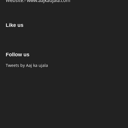
Website:-
www.aajkaujala.com
Like us
Follow us
Tweets by Aaj ka ujala