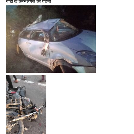
गोंडा के करनैलगंज की घटना