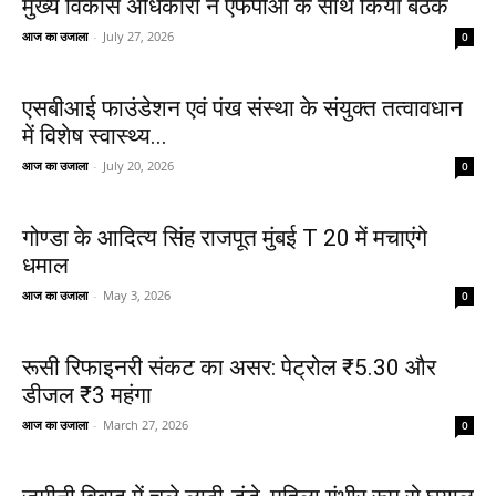
मुख्य विकास अधिकारी ने एफपीओ के साथ किया बैठक
आज का उजाला
-
July 27, 2026
0
एसबीआई फाउंडेशन एवं पंख संस्था के संयुक्त तत्वावधान
में विशेष स्वास्थ्य...
आज का उजाला
-
July 20, 2026
0
गोण्डा के आदित्य सिंह राजपूत मुंबई T 20 में मचाएंगे
धमाल
आज का उजाला
-
May 3, 2026
0
रूसी रिफाइनरी संकट का असर: पेट्रोल ₹5.30 और
डीजल ₹3 महंगा
आज का उजाला
-
March 27, 2026
0