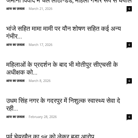
जमीनी विवाद में चले लाठी-डंडे, महिला गंभीर रूप से घयाल
आज का उजाला
-
March 21, 2026
0
भांजे सहित मामा मामी पर यौन शोषण सहित कई अन्य
गंभीर...
आज का उजाला
-
March 17, 2026
0
महिलाओं के प्रदर्शन के बाद भी मोतीपुर सीएचसी के
अधीक्षक को...
आज का उजाला
-
March 8, 2026
0
उधम सिंह नगर के गदरपुर में निशुल्क स्वास्थ्य सेवा दे
रही...
आज का उजाला
-
February 28, 2026
0
पूर्व चेयरमैन का sir को लेकर बड़ा आरोप