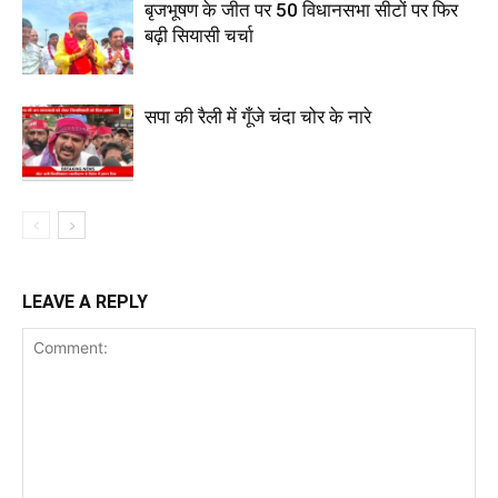
बृजभूषण के जीत पर 50 विधानसभा सीटों पर फिर
बढ़ी सियासी चर्चा
सपा की रैली में गूँजे चंदा चोर के नारे
LEAVE A REPLY