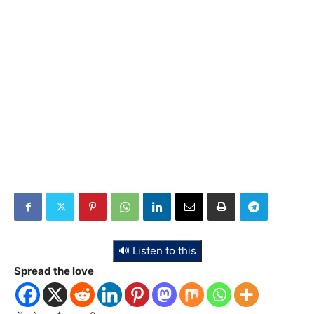
🔊 Listen to this
Spread the love