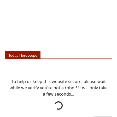
Today Horoscope