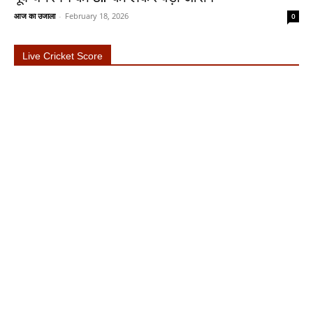
आज का उजाला
-
February 18, 2026
0
Live Cricket Score