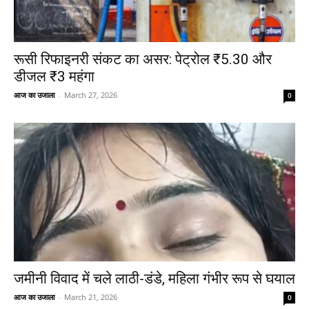
रूसी रिफाइनरी संकट का असर: पेट्रोल ₹5.30 और
डीजल ₹3 महंगा
आज का उजाला
-
March 27, 2026
0
जमीनी विवाद में चले लाठी-डंडे, महिला गंभीर रूप से घयाल
आज का उजाला
-
March 21, 2026
0