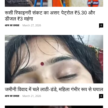
रूसी रिफाइनरी संकट का असर: पेट्रोल ₹5.30 और
डीजल ₹3 महंगा
आज का उजाला
-
March 27, 2026
0
जमीनी विवाद में चले लाठी-डंडे, महिला गंभीर रूप से घयाल
आज का उजाला
-
March 21, 2026
0