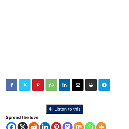
Listen to this
Spread the love