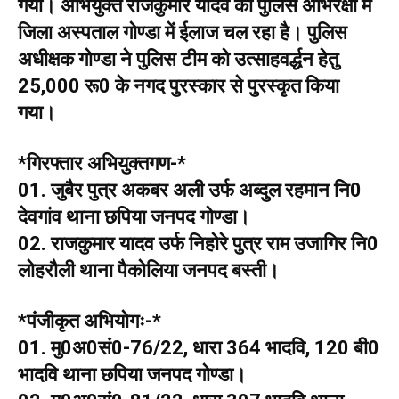
गया। अभियुक्त राजकुमार यादव का पुलिस अभिरक्षा में
जिला अस्पताल गोण्डा में ईलाज चल रहा है। पुलिस
अधीक्षक गोण्डा ने पुलिस टीम को उत्साहवर्द्धन हेतु
25,000 रू0 के नगद पुरस्कार से पुरस्कृत किया
गया।
*गिरफ्तार अभियुक्तगण-*
01. जुबैर पुत्र अकबर अली उर्फ अब्दुल रहमान नि0
देवगांव थाना छपिया जनपद गोण्डा।
02. राजकुमार यादव उर्फ निहोरे पुत्र राम उजागिर नि0
लोहरौली थाना पैकोलिया जनपद बस्ती।
*पंजीकृत अभियोगः-*
01. मु0अ0सं0-76/22, धारा 364 भादवि, 120 बी0
भादवि थाना छपिया जनपद गोण्डा।