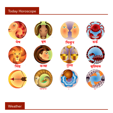
Today Horoscope
Weather