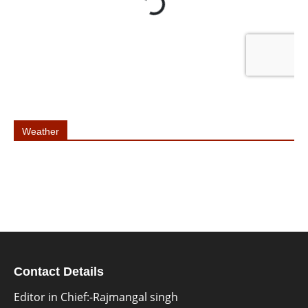
Weather
Contact Details
Editor in Chief:-Rajmangal singh