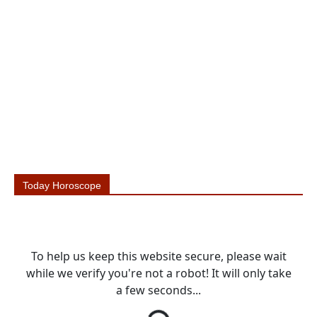
Today Horoscope