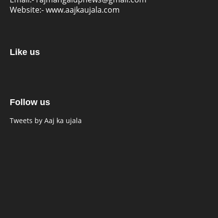
Website:-
www.aajkaujala.com
Like us
Follow us
Tweets by Aaj ka ujala