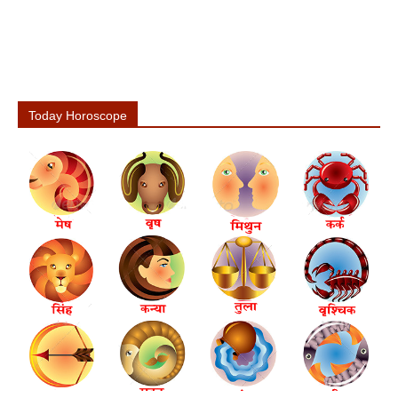
Today Horoscope