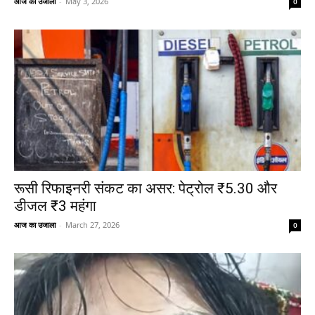
आज का उजाला
-
May 3, 2026
0
रूसी रिफाइनरी संकट का असर: पेट्रोल ₹5.30 और
डीजल ₹3 महंगा
आज का उजाला
-
March 27, 2026
0