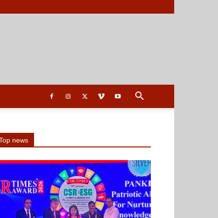
Top news