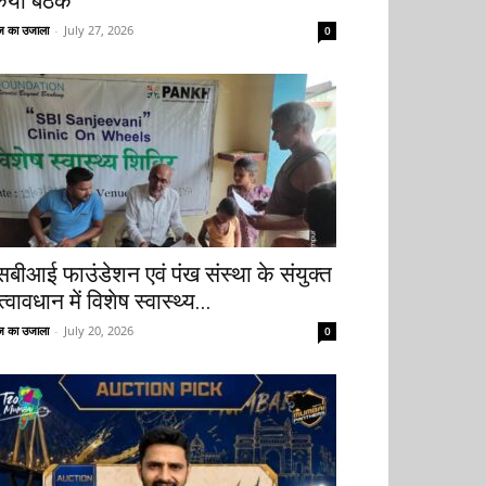
िया बैठक
 का उजाला
-
July 27, 2026
0
सबीआई फाउंडेशन एवं पंख संस्था के संयुक्त
्वावधान में विशेष स्वास्थ्य...
 का उजाला
-
July 20, 2026
0