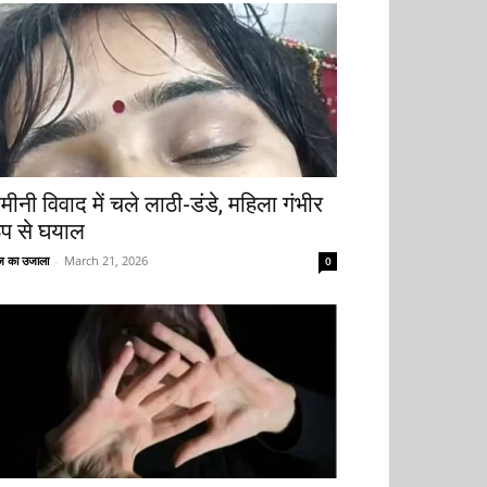
मीनी विवाद में चले लाठी-डंडे, महिला गंभीर
ूप से घयाल
 का उजाला
-
March 21, 2026
0