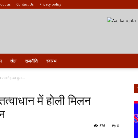
out us
Contact Us
Privacy policy
म
खेल
राजनीति
स्वास्थ
लन समारोह का हुआ...
तत्वाधान में होली मिलन
न
576
0