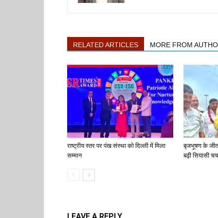
RELATED ARTICLES
MORE FROM AUTH
राष्ट्रीय स्तर पर पंख संस्था को दिल्ली में मिला
बृजभूषण के जी
सम्मान
बढ़ी सियासी चर्च
LEAVE A REPLY