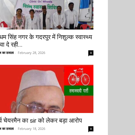
धम सिंह नगर के गदरपुर में निशुल्क स्वास्थ्य
वा दे रही...
 का उजाला
-
February 28, 2026
0
ूर्व चेयरमैन का sir को लेकर बड़ा आरोप
 का उजाला
-
February 18, 2026
0