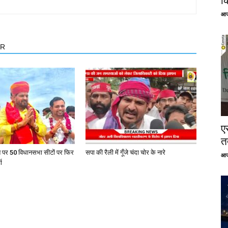
क
आज
OR
ए
तत
त पर 50 विधानसभा सीटों पर फिर
सपा की रैली में गूँजे चंदा चोर के नारे
आज
ा