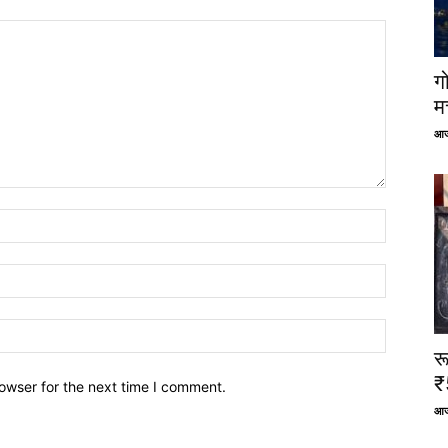
ग
म
आज
र
₹
owser for the next time I comment.
आज