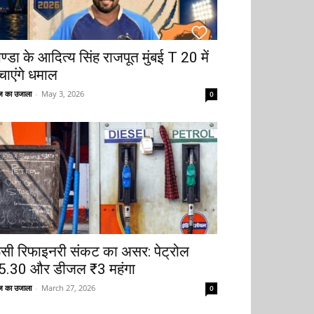
ोण्डा के आदित्य सिंह राजपूत मुंबई T 20 में
चाएंगे धमाल
 का उजाला
-
May 3, 2026
0
ूसी रिफाइनरी संकट का असर: पेट्रोल
5.30 और डीजल ₹3 महंगा
 का उजाला
-
March 27, 2026
0