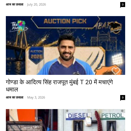
आज का उजाला
-
July 20, 2026
0
गोण्डा के आदित्य सिंह राजपूत मुंबई T 20 में मचाएंगे
धमाल
आज का उजाला
-
May 3, 2026
0