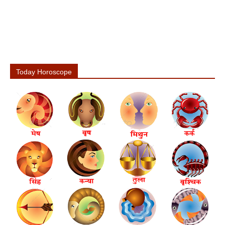
Today Horoscope