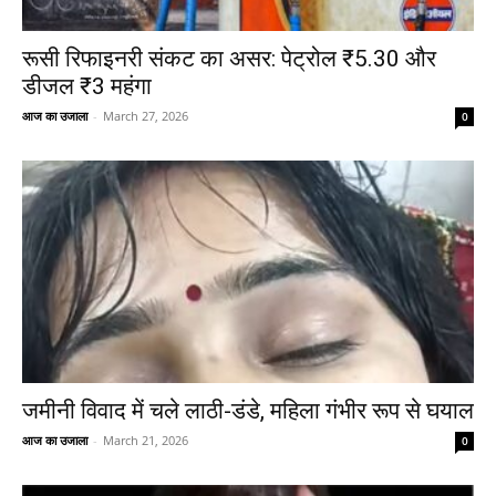
रूसी रिफाइनरी संकट का असर: पेट्रोल ₹5.30 और
डीजल ₹3 महंगा
आज का उजाला
-
March 27, 2026
0
जमीनी विवाद में चले लाठी-डंडे, महिला गंभीर रूप से घयाल
आज का उजाला
-
March 21, 2026
0