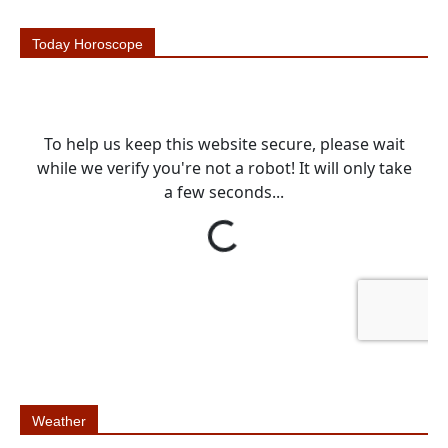
Today Horoscope
Weather