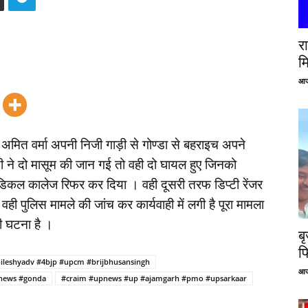
रा
म
आज
 अमित वर्मा अपनी निजी गाड़ी से गोण्डा से बहराइच अपने
ाड़ी ने दो मासूम की जान गई तो वही दो घायल हुए जिनको
डिकल कालेज रिफर कर दिया । वही दूसरी तरफ डिप्टी रेंजर
ी पुलिस मामले की जांच कर कार्यवाही में लगी है पूरा मामला
री घटना है ।
ब
फ
ileshyadv #4bjp #upcm #brijbhusansingh
आज
news #gonda
#craim #upnews #up #ajamgarh #pmo #upsarkaar