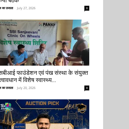
िया बैठक
 का उजाला
-
July 27, 2026
0
सबीआई फाउंडेशन एवं पंख संस्था के संयुक्त
्वावधान में विशेष स्वास्थ्य...
 का उजाला
-
July 20, 2026
0