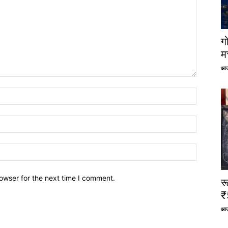
ग
म
आज
owser for the next time I comment.
र
₹
आज