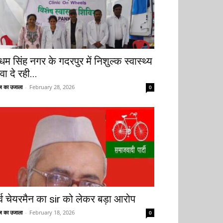
धम सिंह नगर के गदरपुर में निशुल्क स्वास्थ्य
वा दे रही...
 का उजाला
-
February 28, 2026
0
ूर्व चेयरमैन का sir को लेकर बड़ा आरोप
 का उजाला
-
February 18, 2026
0