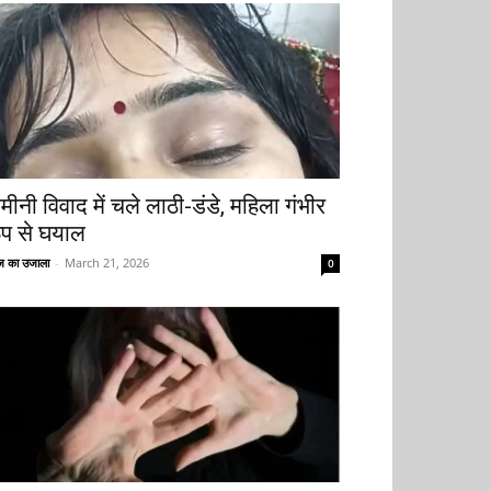
मीनी विवाद में चले लाठी-डंडे, महिला गंभीर
ूप से घयाल
 का उजाला
-
March 21, 2026
0