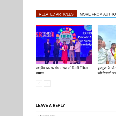
RELATED ARTICLES
MORE FROM AUTH
राष्ट्रीय स्तर पर पंख संस्था को दिल्ली में मिला
बृजभूषण के जी
सम्मान
बढ़ी सियासी चर्च
LEAVE A REPLY