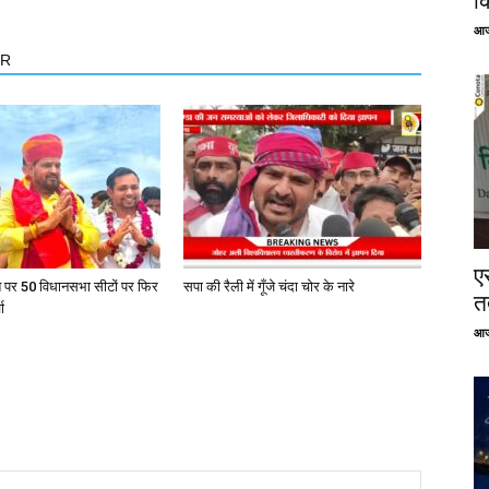
क
आज
OR
ए
त पर 50 विधानसभा सीटों पर फिर
सपा की रैली में गूँजे चंदा चोर के नारे
तत
ा
आज