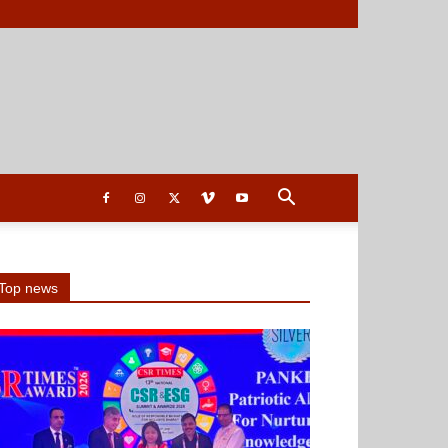
Top news