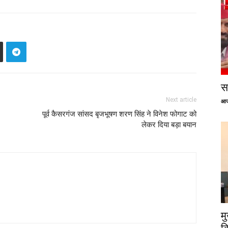
सप
Next article
आज
पूर्व कैसरगंज सांसद बृजभूषण शरण सिंह ने विनेश फोगाट को
लेकर दिया बड़ा बयान
म