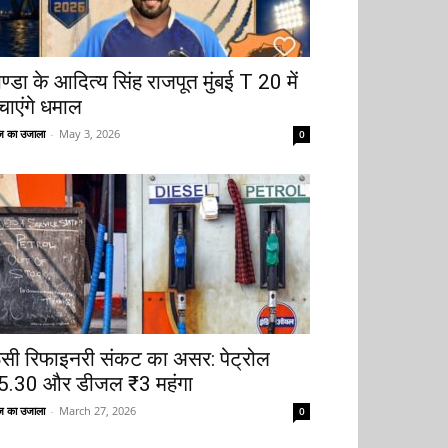
ोण्डा के आदित्य सिंह राजपूत मुंबई T 20 में
चाएंगे धमाल
 का उजाला
-
May 3, 2026
0
ूसी रिफाइनरी संकट का असर: पेट्रोल
5.30 और डीजल ₹3 महंगा
 का उजाला
-
March 27, 2026
0