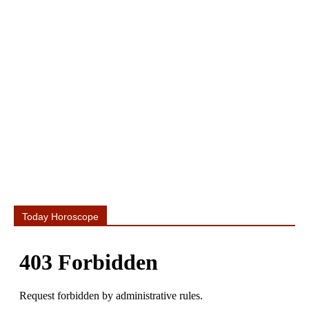
Today Horoscope