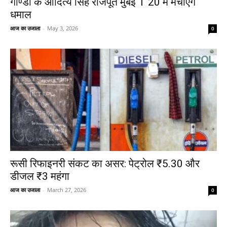
गोण्डा के आदित्य सिंह राजपूत मुंबई T 20 में मचाएंगे
धमाल
आज का उजाला
-
May 3, 2026
0
रूसी रिफाइनरी संकट का असर: पेट्रोल ₹5.30 और
डीजल ₹3 महंगा
आज का उजाला
-
March 27, 2026
0