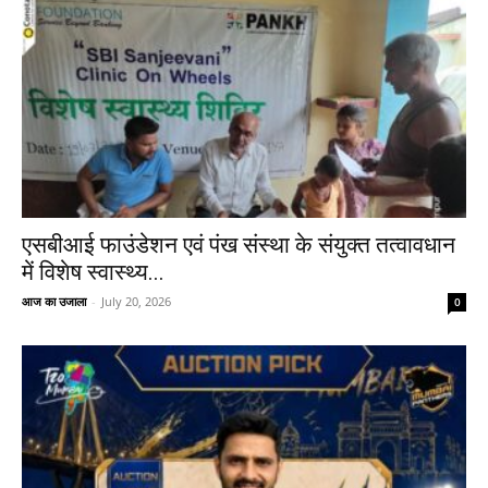
एसबीआई फाउंडेशन एवं पंख संस्था के संयुक्त तत्वावधान
में विशेष स्वास्थ्य...
आज का उजाला
-
July 20, 2026
0