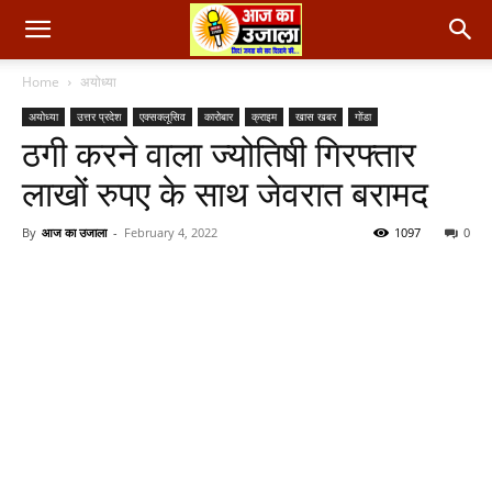
Home
अयोध्या
अयोध्या
उत्तर प्रदेश
एक्सक्लूसिव
कारोबार
क्राइम
खास खबर
गोंडा
ठगी करने वाला ज्योतिषी गिरफ्तार
लाखों रुपए के साथ जेवरात बरामद
By
आज का उजाला
-
February 4, 2022
1097
0