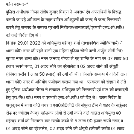
फोन बरामद-*
पुलिस अधीक्षक गोण्डा संतोष कुमार मिश्रा ने अपराध एंव अपराधियों के विरूद्ध
चलाये जा रहे अभियान के तहत वांछित अभियुक्तों की जल्द से जल्द गिरफ्तारी
करने हेतु जनपद के समस्त प्रभारी निरीक्षक/थानाध्यक्षों/प्रभारी एस0ओ0जी0
को कड़े निर्देश दिए थे।
दिनांक 29.01.2022 को अभियुक्त महेन्द्र शर्मा (तथाकथित ज्योतिषाचार्य) ने
थाना को0 नगर की रहने वाली एक महिला गुडिया सोनी पत्नी अर्जुन सोनी नि0
सुभाष नगर थाना को0 नगर जनपद गोण्डा से गृह शान्ति के नाम पर 07 लाख 50
हजार रूपये नगद, 01 अदद सोने का ब्रेसलेट व 02 अदद सोने की अंगूठी
(कीमत करीब 1 लाख 50 हजार) की ठगी की थी। जिसके सम्बन्ध में वादिनी द्वारा
थाना को0 नगर में अभियोग पंजीकृत कराया गया था। प्रकरण को संज्ञान में लेते
हुए पुलिस अधीक्षक गोण्डा ने तत्काल अभियुक्त की गिरफ्तारी एवं माल की बरामदगी
हेतु प्र0नि0 को0 नगर व प्रभारी एस0ओ0जी0 को दिए थे। उक्त निर्देश के
अनुक्रम में थाना को0 नगर व एस0ओ0जी0 की संयुक्त टीम ने शहर के सर्कुलर
रोड पर ज्योतिष केन्द्र खोलकर लोगों से ठगी करने वाले वांछित अभियुक्त पं0
महेन्द्र शर्मा को गिरफ्तार कर उसके कब्जे से 5 लाख 90 हजार रूपये नगद व
01 अदद सोने का ब्रेसलेट, 02 अदद सोने की अंगूठी (कीमती करीब 01 लाख