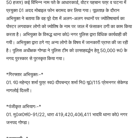
50 हजार) कई विभिन्न नाम पते के आधारकार्ड, वोटर पहचान पत्र व घटना में
प्रयुक्त 01 अदद मोबाइल फोन बरामद कर लिया गया। पूछताछ के दौरान
अभियुक्त ने बताया कि वह पूरे देश में अलग-अलग स्थानों पर ज्योतिषाचार्य का
पोस्टर लगवाकर लोगो को ज्योतिष के नाम पर जाल में फंसाकर ठगी का काम किया
करता है। अभियुक्त के विरूद्ध थाना को0 नगर पुलिस द्वारा विधिक कार्यवाही की
गयी। अभियुक्त द्वारा ठगे गए अन्य लोगो के विषय में जानकारी प्राप्त की जा रही
है। पुलिस अधीक्षक गोण्डा ने पुलिस टीम को उत्साहवर्द्धन हेतु 50,000 रू0 के
नगद पुरस्कार से पुरस्कृत किया गया।
*गिरफ्तार अभियुक्तः-*
01. पं0 महेन्द्र शर्मा पुत्र स्व0 दीपचन्द्र शर्मा नि0 यू0/115 प्रेमनगर सेकेण्ड
नागलोई दिल्ली।
*पंजीकृत अभियागः-*
01. मु0अ0सं0-91/22, धारा 419,420,406,411 भादवि थाना को0 नगर
जनपद गोण्डा।