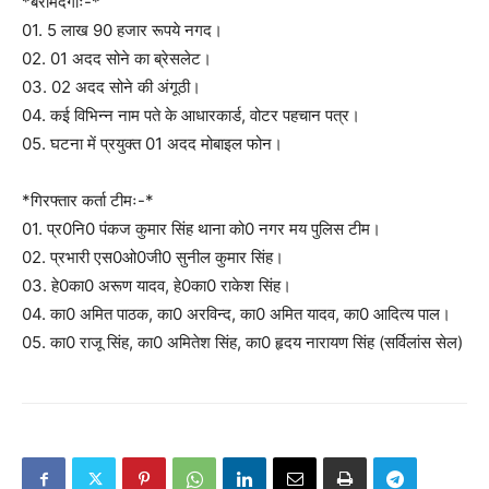
*बरामदगीः-*
01. 5 लाख 90 हजार रूपये नगद।
02. 01 अदद सोने का ब्रेसलेट।
03. 02 अदद सोने की अंगूठी।
04. कई विभिन्न नाम पते के आधारकार्ड, वोटर पहचान पत्र।
05. घटना में प्रयुक्त 01 अदद मोबाइल फोन।
*गिरफ्तार कर्ता टीमः-*
01. प्र0नि0 पंकज कुमार सिंह थाना को0 नगर मय पुलिस टीम।
02. प्रभारी एस0ओ0जी0 सुनील कुमार सिंह।
03. हे0का0 अरूण यादव, हे0का0 राकेश सिंह।
04. का0 अमित पाठक, का0 अरविन्द, का0 अमित यादव, का0 आदित्य पाल।
05. का0 राजू सिंह, का0 अमितेश सिंह, का0 हृदय नारायण सिंह (सर्विलांस सेल)