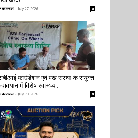
िया बैठक
 का उजाला
-
July 27, 2026
0
सबीआई फाउंडेशन एवं पंख संस्था के संयुक्त
्वावधान में विशेष स्वास्थ्य...
 का उजाला
-
July 20, 2026
0