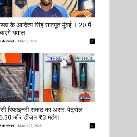
ोण्डा के आदित्य सिंह राजपूत मुंबई T 20 में
चाएंगे धमाल
 का उजाला
-
May 3, 2026
0
ूसी रिफाइनरी संकट का असर: पेट्रोल
5.30 और डीजल ₹3 महंगा
 का उजाला
-
March 27, 2026
0