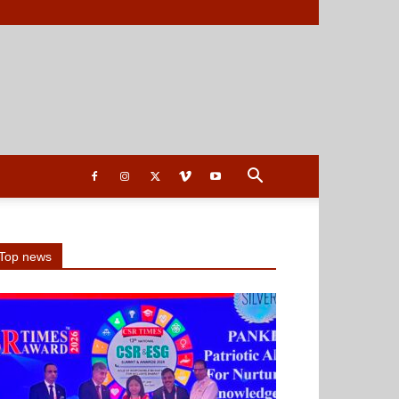
Top news