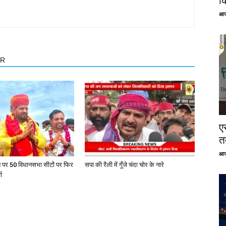
क
आज
OR
ए
तत
आज
त पर 50 विधानसभा सीटों पर फिर
सपा की रैली में गूँजे चंदा चोर के नारे
ा