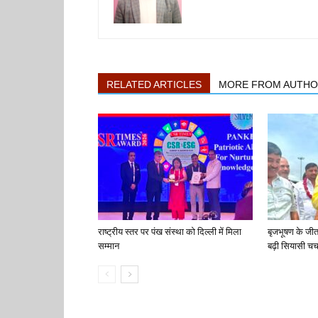
RELATED ARTICLES
MORE FROM AUTH
राष्ट्रीय स्तर पर पंख संस्था को दिल्ली में मिला
बृजभूषण के जी
सम्मान
बढ़ी सियासी चर्च