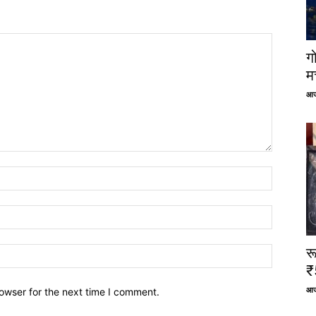
ग
म
आज
र
₹
आज
owser for the next time I comment.