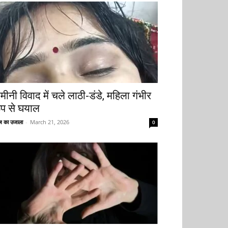
मीनी विवाद में चले लाठी-डंडे, महिला गंभीर
ूप से घयाल
 का उजाला
-
March 21, 2026
0