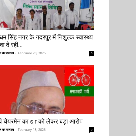
धम सिंह नगर के गदरपुर में निशुल्क स्वास्थ्य
वा दे रही...
 का उजाला
-
February 28, 2026
0
ूर्व चेयरमैन का sir को लेकर बड़ा आरोप
 का उजाला
-
February 18, 2026
0