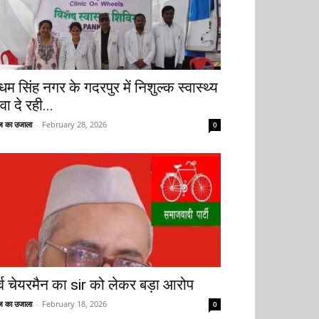
धम सिंह नगर के गदरपुर में निशुल्क स्वास्थ्य
वा दे रही...
 का उजाला
-
February 28, 2026
0
ूर्व चेयरमैन का sir को लेकर बड़ा आरोप
 का उजाला
-
February 18, 2026
0