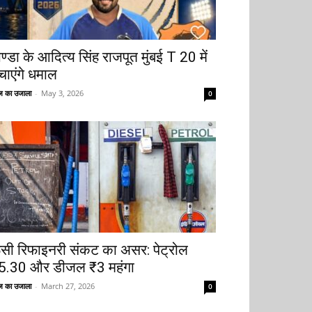
ोण्डा के आदित्य सिंह राजपूत मुंबई T 20 में
चाएंगे धमाल
 का उजाला
-
May 3, 2026
0
ूसी रिफाइनरी संकट का असर: पेट्रोल
5.30 और डीजल ₹3 महंगा
 का उजाला
-
March 27, 2026
0