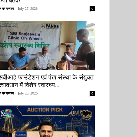
िया बैठक
 का उजाला
-
July 27, 2026
0
सबीआई फाउंडेशन एवं पंख संस्था के संयुक्त
्वावधान में विशेष स्वास्थ्य...
 का उजाला
-
July 20, 2026
0