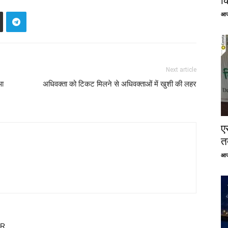
क
आज
Next article
ुआ
अधिवक्ता को टिकट मिलने से अधिवक्ताओं में खुशी की लहर
ए
तत
आज
OR