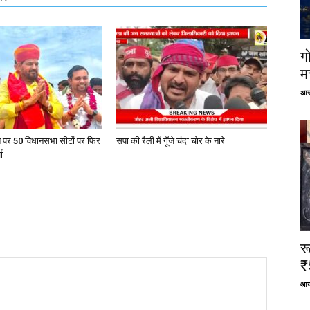
ग
म
आज
त पर 50 विधानसभा सीटों पर फिर
सपा की रैली में गूँजे चंदा चोर के नारे
ा
र
₹
आज