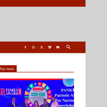
Top news