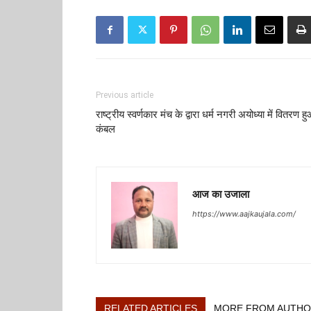
Previous article
राष्ट्रीय स्वर्णकार मंच के द्वारा धर्म नगरी अयोध्या में वितरण ह
कंबल
आज का उजाला
https://www.aajkaujala.com/
RELATED ARTICLES
MORE FROM AUTH