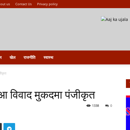
out us
Contact Us
Privacy policy
म
खेल
राजनीति
स्वास्थ
जीकृत
ुआ विवाद मुकदमा पंजीकृत
1338
0