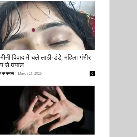
मीनी विवाद में चले लाठी-डंडे, महिला गंभीर
ूप से घयाल
 का उजाला
-
March 21, 2026
0