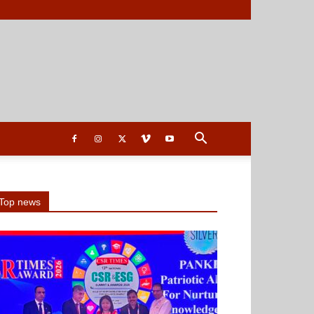
Top news