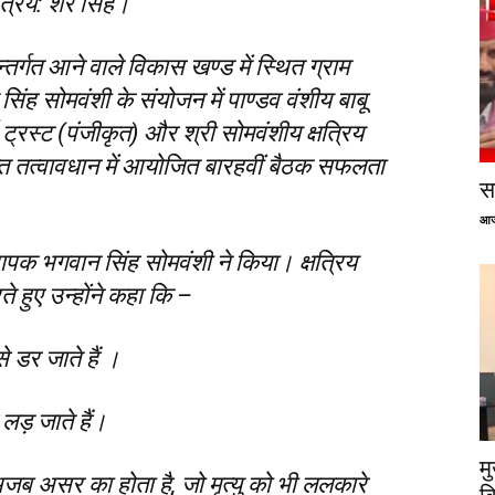
त्रिय: शेर सिंह।
तर्गत आने वाले विकास खण्ड में स्थित ग्राम
ु सिंह सोमवंशी के संयोजन में पाण्डव वंशीय बाबू
 ट्रस्ट (पंजीकृत) और श्री सोमवंशीय क्षत्रिय
ुक्त तत्वावधान में आयोजित बारहवीं बैठक सफलता
सप
आज
थापक भगवान सिंह सोमवंशी ने किया। क्षत्रिय
हुए उन्होंने कहा कि –
 डर जाते हैं ।
लड़ जाते हैं।
म
ब असर का होता है, जो मृत्यु को भी ललकारे