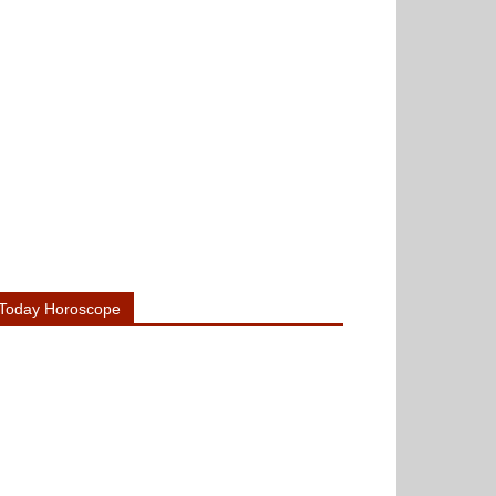
Today Horoscope