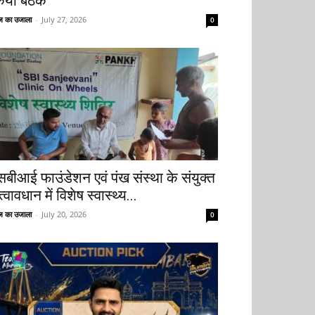
िया बैठक
 का उजाला
-
July 27, 2026
0
सबीआई फाउंडेशन एवं पंख संस्था के संयुक्त
्वावधान में विशेष स्वास्थ्य...
 का उजाला
-
July 20, 2026
0