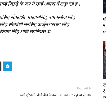
े पिछड़े के रूप में उन्हें आपस में लड़ा रहे हैं।
सिंह सोमवंशी, भगवानसिंह, राम मनोज सिंह,
ग
 सिंह सोमवंशी नरसिंह अर्जुन प्रताप सिंह,
म
राधेश्याम सिंह आदि उपस्थित थे
आज
र
Next article
₹
रेलवे ट्रैक के बीचो बीच बैठकर ट्रेन का कर रहा था इंतजार
आज