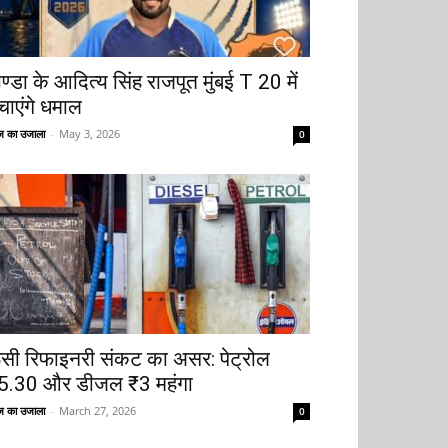
ोण्डा के आदित्य सिंह राजपूत मुंबई T 20 में
चाएंगे धमाल
 का उजाला
-
May 3, 2026
0
ूसी रिफाइनरी संकट का असर: पेट्रोल
5.30 और डीजल ₹3 महंगा
 का उजाला
-
March 27, 2026
0