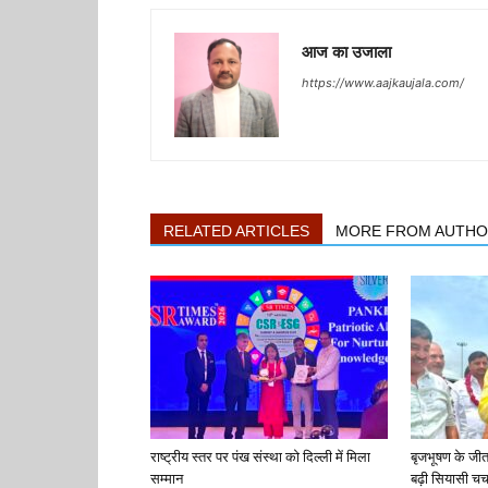
आज का उजाला
https://www.aajkaujala.com/
RELATED ARTICLES
MORE FROM AUTH
राष्ट्रीय स्तर पर पंख संस्था को दिल्ली में मिला
बृजभूषण के जी
सम्मान
बढ़ी सियासी चर्च