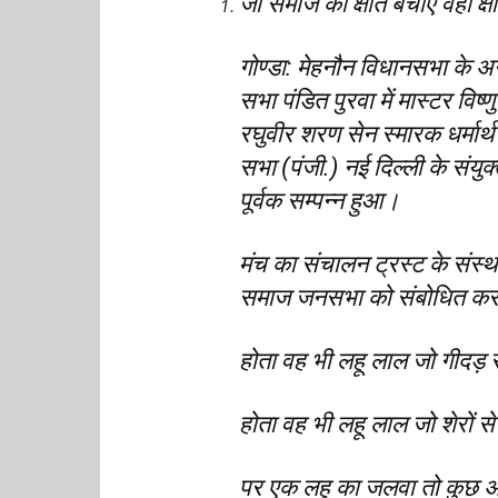
जो समाज को क्षति बचाए वही क्ष
गोण्डा: मेहनौन विधानसभा के अन्
सभा पंडित पुरवा में मास्टर विष्ण
रघुवीर शरण सेन स्मारक धर्मार्थ
सभा (पंजी.) नई दिल्ली के संय
पूर्वक सम्पन्न हुआ।
मंच का संचालन ट्रस्ट के संस्
समाज जनसभा को संबोधित करते 
होता वह भी लहू लाल जो गीदड़ से
होता वह भी लहू लाल जो शेरों से 
पर एक लहू का जलवा तो कुछ अज