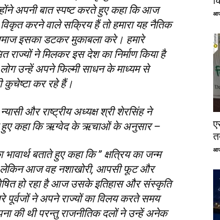
क
्होंने अपनी बात स्पष्ट करते हुए कहा कि आज
आज
िकृत करने वाले सक्रिय हैं तो हमारा यह नैतिक
रिय समाज इसका डटकर मुकाबला करे। हमारे
राज्यों ने मिलकर इस देश का निर्माण किया है
 लोग उन्हें अपने फिल्मी साधन के माध्यम से
चेष्टा कर रहे हैं।
यासी और राष्ट्रीय अध्यक्ष श्री शेरसिंह ने
ए
ेते हुए कहा कि ऋग्वेद के ऋचाओं के अनुसार –
तत
आज
 का भावार्थ बताते हुए कहा कि ” क्षत्रिय का जन्म
ुआ है लेकिन आज वह नशाखोरी, आपसी फूट और
ं शोषित हो रहा है आज उसके इतिहास और संस्कृति
ारे पूर्वजों ने अपने राज्यों का विलय करते समय
्पना की थी परन्तु राजनीतिक दलों ने उन्हें अनेक