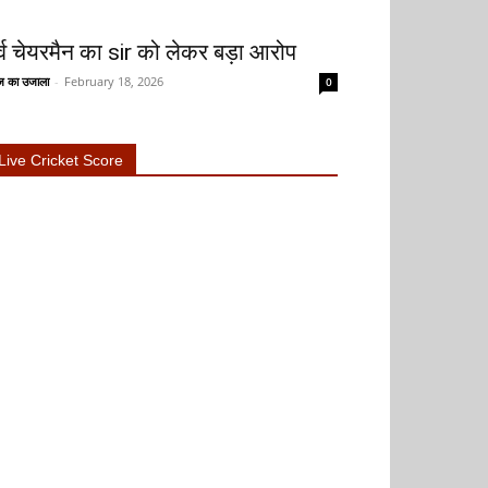
ूर्व चेयरमैन का sir को लेकर बड़ा आरोप
 का उजाला
-
February 18, 2026
0
Live Cricket Score