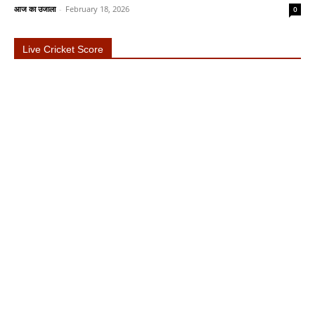
आज का उजाला
-
February 18, 2026
0
Live Cricket Score