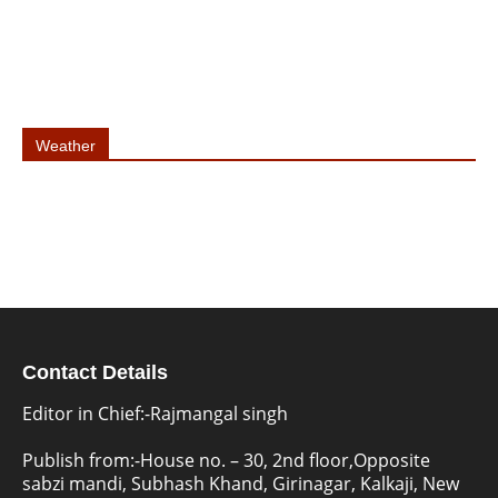
Weather
Contact Details
Editor in Chief:-Rajmangal singh
Publish from:-
House no. – 30, 2nd floor,Opposite
sabzi mandi, Subhash Khand, Girinagar, Kalkaji, New