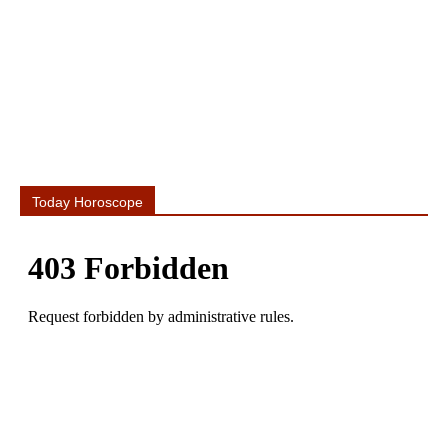
Today Horoscope