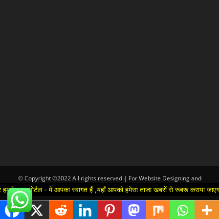
© Copyright ©2022 All rights reserved | For Website Designing and
Development call Us:-8920664806
ल - मे आपका स्वागत हैं ,यहाँ आपको हमेसा ताजा खबरों से रूबरू कराया जाएगा , खबर ओर व
Hindi
▼