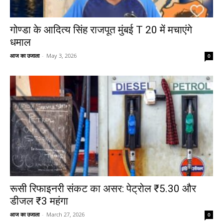
गोण्डा के आदित्य सिंह राजपूत मुंबई T 20 में मचाएंगे
धमाल
आज का उजाला
-
May 3, 2026
0
रूसी रिफाइनरी संकट का असर: पेट्रोल ₹5.30 और
डीजल ₹3 महंगा
आज का उजाला
-
March 27, 2026
0