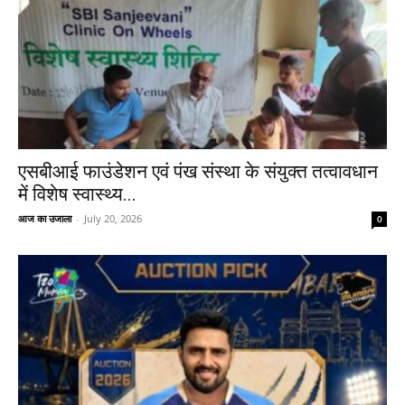
एसबीआई फाउंडेशन एवं पंख संस्था के संयुक्त तत्वावधान
में विशेष स्वास्थ्य...
आज का उजाला
-
July 20, 2026
0