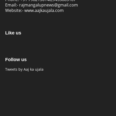
Email:-
rajmangalupnews@gmail.com
Website:-
www.aajkaujala.com
Like us
Follow us
Tweets by Aaj ka ujala