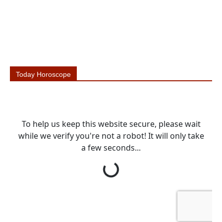
Today Horoscope