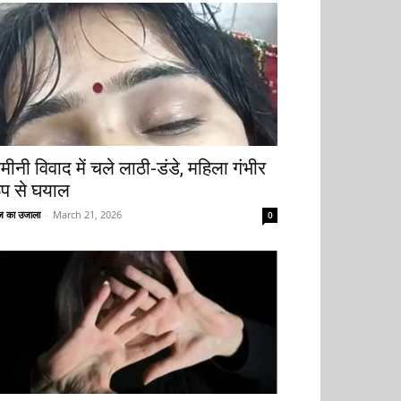
मीनी विवाद में चले लाठी-डंडे, महिला गंभीर
ूप से घयाल
 का उजाला
-
March 21, 2026
0