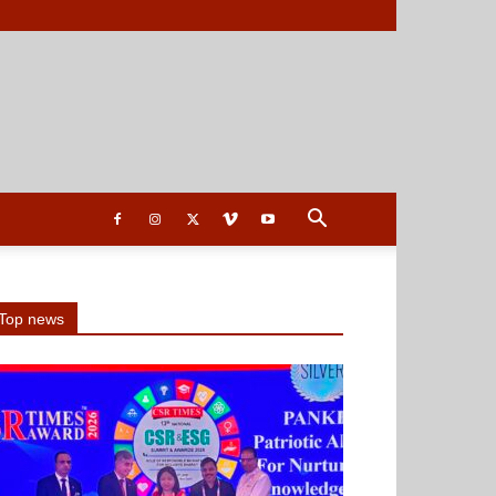
Top news