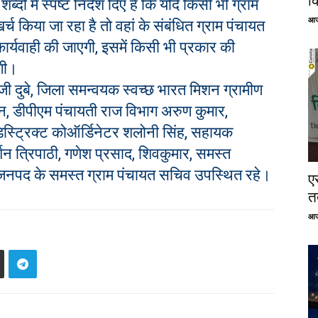
क
ं में स्पष्ट निर्देश दिए हैं कि यदि किसी भी ग्राम
आज
खर्च किया जा रहा है तो वहां के संबंधित ग्राम पंचायत
ार्यवाही की जाएगी, इसमें किसी भी प्रकार की
एगी।
ी दुबे, जिला समन्वयक स्वच्छ भारत मिशन ग्रामीण
न, डीपीएम पंचायती राज विभाग अरुण कुमार,
डिस्ट्रिक्ट कोऑर्डिनेटर शलोनी सिंह, सहायक
शन त्रिपाठी, गणेश प्रसाद, शिवकुमार, समस्त
पद के समस्त ग्राम पंचायत सचिव उपस्थित रहे।
ए
तत
आज