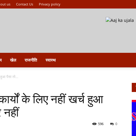
out us
Contact Us
Privacy policy
म
खेल
राजनीति
स्वास्थ
 हुआ पैसा तो...
ार्यों के लिए नहीं खर्च हुआ
 नहीं
596
0