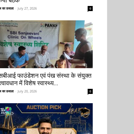
िया बैठक
 का उजाला
-
July 27, 2026
0
सबीआई फाउंडेशन एवं पंख संस्था के संयुक्त
्वावधान में विशेष स्वास्थ्य...
 का उजाला
-
July 20, 2026
0