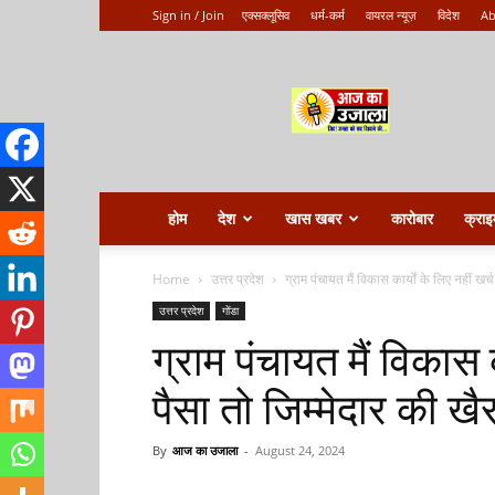
Sign in / Join
एक्सक्लूसिव
धर्म-कर्म
वायरल न्यूज़
विदेश
Ab
Aaj
ka
ujala
होम
देश
खास खबर
कारोबार
क्राइ
Home
उत्तर प्रदेश
ग्राम पंचायत मैं विकास कार्यों के लिए नहीं खर्च
उत्तर प्रदेश
गोंडा
ग्राम पंचायत मैं विकास क
पैसा तो जिम्मेदार की खैर
By
आज का उजाला
-
August 24, 2024