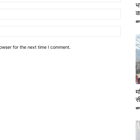
भ
क
आज
owser for the next time I comment.
म
स
आज