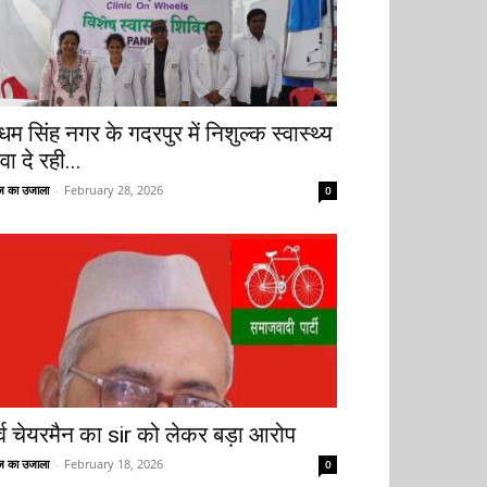
धम सिंह नगर के गदरपुर में निशुल्क स्वास्थ्य
वा दे रही...
 का उजाला
-
February 28, 2026
0
ूर्व चेयरमैन का sir को लेकर बड़ा आरोप
 का उजाला
-
February 18, 2026
0