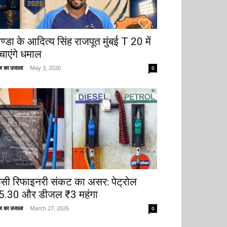
ोण्डा के आदित्य सिंह राजपूत मुंबई T 20 में
चाएंगे धमाल
 का उजाला
-
May 3, 2026
0
ूसी रिफाइनरी संकट का असर: पेट्रोल
5.30 और डीजल ₹3 महंगा
 का उजाला
-
March 27, 2026
0