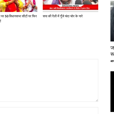
त पर 50 विधानसभा सीटों पर फिर
सपा की रैली में गूँजे चंदा चोर के नारे
ा
ज
र
आज