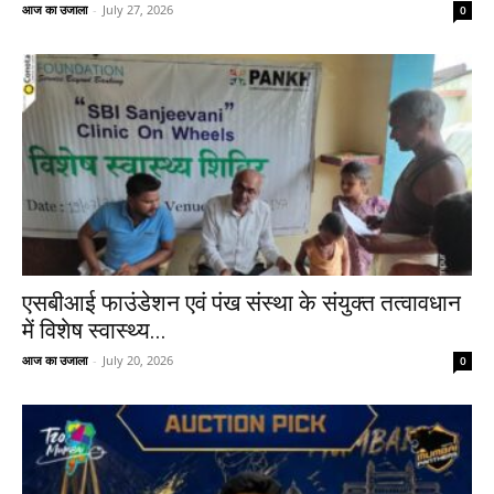
आज का उजाला
-
July 27, 2026
0
एसबीआई फाउंडेशन एवं पंख संस्था के संयुक्त तत्वावधान
में विशेष स्वास्थ्य...
आज का उजाला
-
July 20, 2026
0