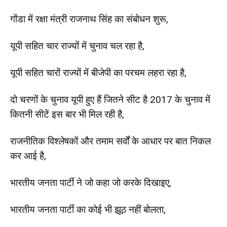
गोंडा में रक्षा मंत्री राजनाथ सिंह का संबोधन शुरू,
यूपी सहित चार राज्यों में चुनाव चल रहा है,
यूपी सहित चारों राज्यों में बीजेपी का परचम लहरा रहा है,
दो चरणों के चुनाव यूपी हुए हैं जितने सीट है 2017 के चुनाव में
कितनी सीटें इस बार भी मिल रही है,
राजनीतिक विश्लेषकों और तमाम सर्वों के आधार पर बात निकल
कर आई है,
भारतीय जनता पार्टी ने जो कहा जो करके दिखाइए,
भारतीय जनता पार्टी का कोई भी झूठ नहीं बोलता,