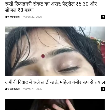
रूसी रिफाइनरी संकट का असर: पेट्रोल ₹5.30 और
डीजल ₹3 महंगा
आज का उजाला
-
March 27, 2026
0
जमीनी विवाद में चले लाठी-डंडे, महिला गंभीर रूप से घयाल
आज का उजाला
-
March 21, 2026
0