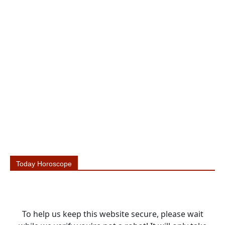
Today Horoscope