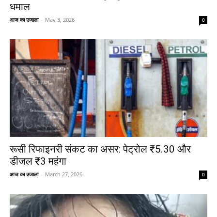
धमाल
आज का उजाला
-
May 3, 2026
0
रूसी रिफाइनरी संकट का असर: पेट्रोल ₹5.30 और
डीजल ₹3 महंगा
आज का उजाला
-
March 27, 2026
0