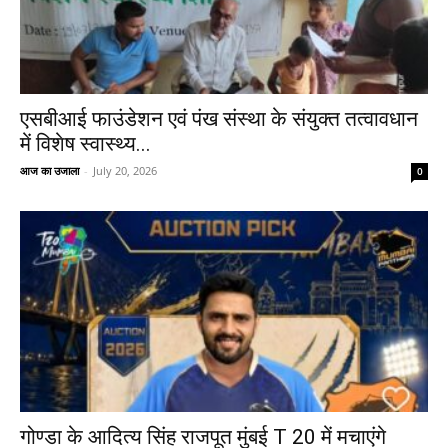
एसबीआई फाउंडेशन एवं पंख संस्था के संयुक्त तत्वावधान
में विशेष स्वास्थ्य...
आज का उजाला
-
July 20, 2026
0
गोण्डा के आदित्य सिंह राजपूत मुंबई T 20 में मचाएंगे