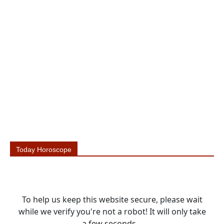
Today Horoscope