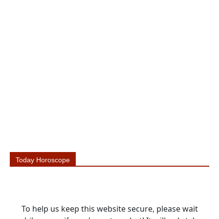
Today Horoscope