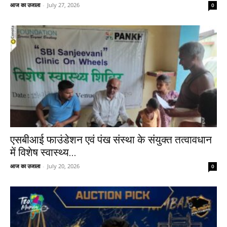
आज का उजाला
-
July 27, 2026
0
एसबीआई फाउंडेशन एवं पंख संस्था के संयुक्त तत्वावधान
में विशेष स्वास्थ्य...
आज का उजाला
-
July 20, 2026
0