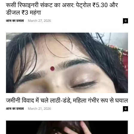
रूसी रिफाइनरी संकट का असर: पेट्रोल ₹5.30 और
डीजल ₹3 महंगा
आज का उजाला
-
March 27, 2026
0
जमीनी विवाद में चले लाठी-डंडे, महिला गंभीर रूप से घयाल
आज का उजाला
-
March 21, 2026
0