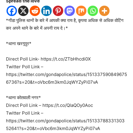
Spread the love
*गोंडा पुलिस थानों के बारे में आपकी क्या राय है, कृपया अधिक से अधिक वोटिंग
कर अपने थाने के बारे में अपनी राय दे।*
*थाना खरगूपुर*
Direct Poll Link- https://t.co/ZTbHhcdi0X
Twitter Poll Link –
https://twitter.com/gondapolice/status/151337590849675
6736?s=20&t=oVbc6m3km0JqWYZyPi07vA
*थाना कोतवाली नगर*
Direct Poll Link – https://t.co/QlaQOy0Aoc
Twitter Poll Link –
https://twitter.com/gondapolice/status/15133788331303
52641?s=20&t=oVbc6m3km0JqWYZyPi07vA