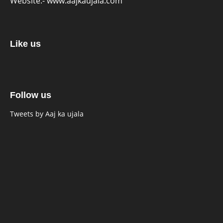
Website:-
www.aajkaujala.com
Like us
Follow us
Tweets by Aaj ka ujala