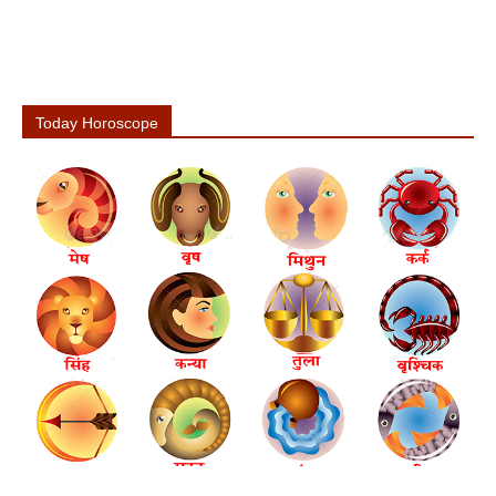
Today Horoscope