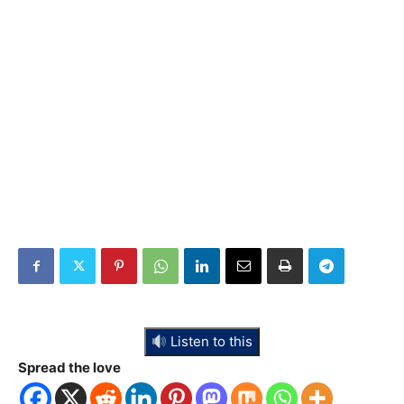
Listen to this
Spread the love