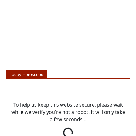
Today Horoscope