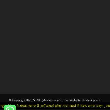
© Copyright ©2022 All rights reserved | For Website Designing and
Development call Us:-8920664806
 मे आपका स्वागत हैं ,यहाँ आपको हमेसा ताजा खबरों से रूबरू कराया जाएगा , खबर ओर विज्ञ