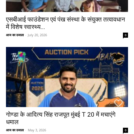
एसबीआई फाउंडेशन एवं पंख संस्था के संयुक्त तत्वावधान
में विशेष स्वास्थ्य...
आज का उजाला
-
July 20, 2026
0
गोण्डा के आदित्य सिंह राजपूत मुंबई T 20 में मचाएंगे
धमाल
आज का उजाला
-
May 3, 2026
0