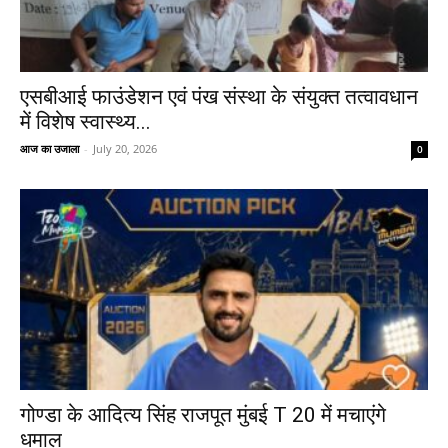
एसबीआई फाउंडेशन एवं पंख संस्था के संयुक्त तत्वावधान
में विशेष स्वास्थ्य...
आज का उजाला
-
July 20, 2026
0
गोण्डा के आदित्य सिंह राजपूत मुंबई T 20 में मचाएंगे
धमाल