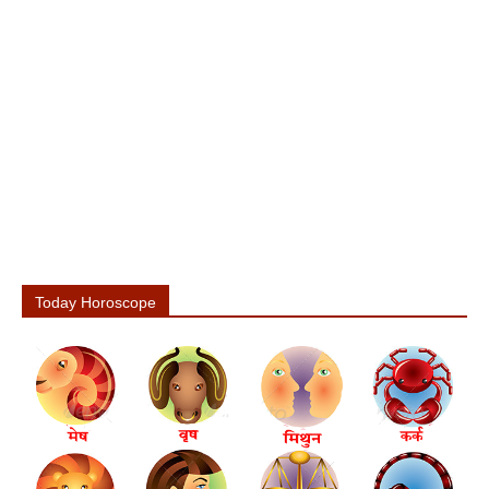
Today Horoscope