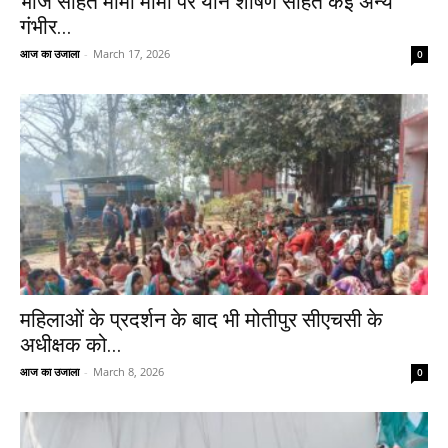
भांजे सहित मामा मामी पर यौन शोषण सहित कई अन्य
गंभीर...
आज का उजाला
-
March 17, 2026
0
महिलाओं के प्रदर्शन के बाद भी मोतीपुर सीएचसी के
अधीक्षक को...
आज का उजाला
-
March 8, 2026
0