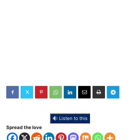
Listen to this
Spread the love