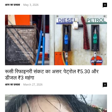
आज का उजाला
-
May 3, 2026
0
रूसी रिफाइनरी संकट का असर: पेट्रोल ₹5.30 और
डीजल ₹3 महंगा
आज का उजाला
-
March 27, 2026
0