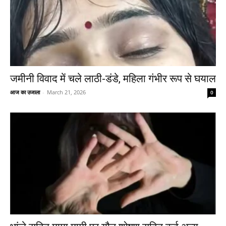
जमीनी विवाद में चले लाठी-डंडे, महिला गंभीर रूप से घयाल
आज का उजाला
-
March 21, 2026
0