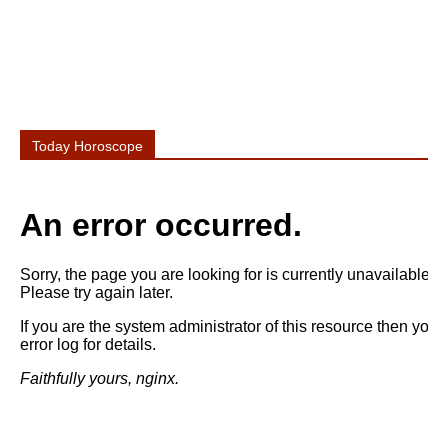
Today Horoscope