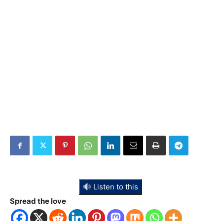
Listen to this
Spread the love