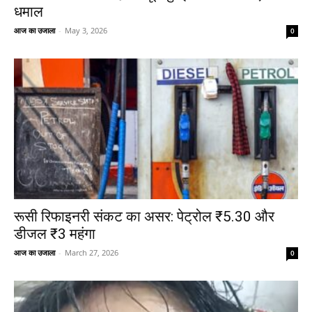
धमाल
आज का उजाला
-
May 3, 2026
0
रूसी रिफाइनरी संकट का असर: पेट्रोल ₹5.30 और
डीजल ₹3 महंगा
आज का उजाला
-
March 27, 2026
0