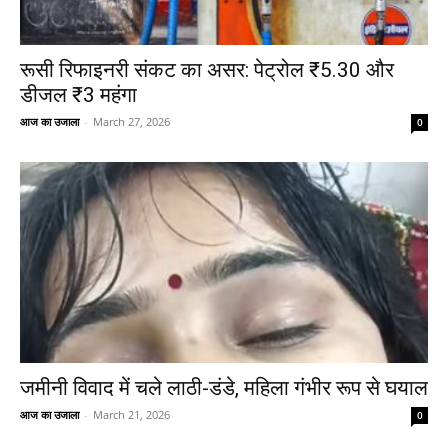
रूसी रिफाइनरी संकट का असर: पेट्रोल ₹5.30 और
डीजल ₹3 महंगा
आज का उजाला
-
March 27, 2026
0
जमीनी विवाद में चले लाठी-डंडे, महिला गंभीर रूप से घयाल
आज का उजाला
-
March 21, 2026
0