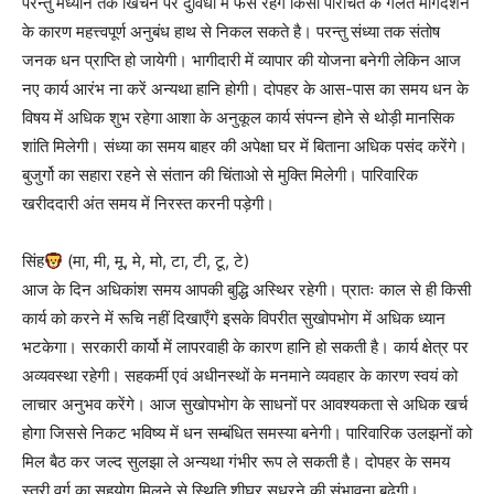
परन्तु मध्यान तक खिंचने पर दुविधा में फंसे रहेंगे किसी परिचित के गलत मार्गदर्शन
के कारण महत्त्वपूर्ण अनुबंध हाथ से निकल सकते है। परन्तु संध्या तक संतोष
जनक धन प्राप्ति हो जायेगी। भागीदारी में व्यापार की योजना बनेगी लेकिन आज
नए कार्य आरंभ ना करें अन्यथा हानि होगी। दोपहर के आस-पास का समय धन के
विषय में अधिक शुभ रहेगा आशा के अनुकूल कार्य संपन्न होने से थोड़ी मानसिक
शांति मिलेगी। संध्या का समय बाहर की अपेक्षा घर में बिताना अधिक पसंद करेंगे।
बुजुर्गो का सहारा रहने से संतान की चिंताओ से मुक्ति मिलेगी। पारिवारिक
खरीददारी अंत समय में निरस्त करनी पड़ेगी।
सिंह
(मा, मी, मू, मे, मो, टा, टी, टू, टे)
आज के दिन अधिकांश समय आपकी बुद्धि अस्थिर रहेगी। प्रातः काल से ही किसी
कार्य को करने में रूचि नहीं दिखाएँगे इसके विपरीत सुखोपभोग में अधिक ध्यान
भटकेगा। सरकारी कार्यो में लापरवाही के कारण हानि हो सकती है। कार्य क्षेत्र पर
अव्यवस्था रहेगी। सहकर्मी एवं अधीनस्थों के मनमाने व्यवहार के कारण स्वयं को
लाचार अनुभव करेंगे। आज सुखोपभोग के साधनों पर आवश्यकता से अधिक खर्च
होगा जिससे निकट भविष्य में धन सम्बंधित समस्या बनेगी। पारिवारिक उलझनों को
मिल बैठ कर जल्द सुलझा ले अन्यथा गंभीर रूप ले सकती है। दोपहर के समय
स्त्री वर्ग का सहयोग मिलने से स्थिति शीघ्र सुधरने की संभावना बढ़ेगी।