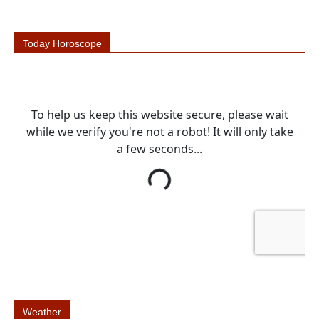
Today Horoscope
Weather