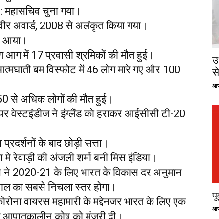
: महासचिव चुना गया।
िवीर अवार्ड, 2008 से अलंकृत किया गया।
ें आया।
 आग में 17 प्रवासी श्रमिकों की मौत हुई।
उ
्मघाती बम विस्फोट में 46 लोग मारे गए और 100
से
आज
 50 से अधिक लोगों की मौत हुई।
र वेस्टइंडीज ने इंग्लैंड को हराकर आईसीसी टी-20
प्रदर्शनों के बाद छोड़ी सत्ता।
 में रेवाड़ी की अंजली शर्मा बनी मिस इंडिया।
ंग्स ने 2020-21 के लिए भारत के विकास दर अनुमान
ाल का सबसे निचला स्तर होगा।
प
रोना वायरस महामारी के मद्देनजर भारत के लिए एक
आज
े आपातकालीन कोष को मंजूरी दी।