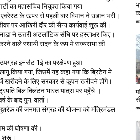
भ
ार्टी का महासचिव नियुक्त किया गया।
क
 एवरेस्ट के ऊपर से पहली बार विमान ने उडान भरी।
आज
अमरीका पर आखिरी दौर की सैन्य कार्यवाई शुरू की।
ाडा ने उत्तरी अटलांटिक संधि पर हस्ताक्षर किए।
 करने वाले स्थायी सदन के रूप में राज्यसभा की
 उपग्रह इनसैट 1ई का प्रक्षेपण हुआ।
ागू किया गया, जिसमें यह कहा गया कि ब्रिटेन में
जें खरीदने के लिए सरकार से कूपन खरीदने होंगे।
्ट्रपति बिल क्लिंटन भारत यात्रा पर पहुँचे ।
म
स
 के बाद पुन: वार्ता।
मुशर्रफ़ की जनमत संग्रह की योजना को मंत्रिमंडल
आज
िराम की घोषणा की।
न शुरू।