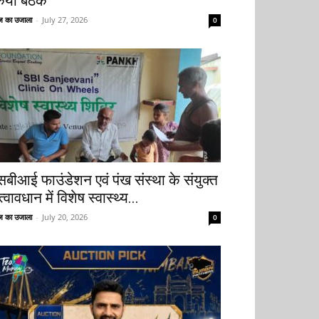
िया बैठक
 का उजाला
-
July 27, 2026
0
सबीआई फाउंडेशन एवं पंख संस्था के संयुक्त
्वावधान में विशेष स्वास्थ्य...
 का उजाला
-
July 20, 2026
0