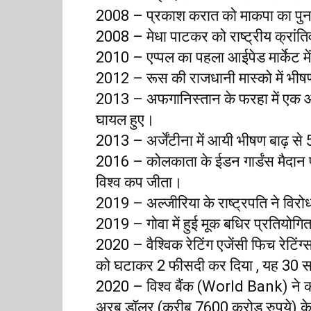
2008 – प्रकाश करात को माकपा का पुन
2008 – मेधा पाटकर को राष्ट्रीय क्रांत
2010 – एप्पल का पहला आईपेड मार्केट म
2012 – रूस की राजधानी मास्को में भीषण
2013 – अफगानिस्तान के फरहा में एक आत
घायल हुए।
2013 – अर्जेंटीना में आयी भीषण बाढ़ से
2016 – कोलकाता के ईडन गार्डंस मैदान प
विश्व कप जीता।
2019 – अल्जीरिया के राष्ट्रपति ने विरोध 
2019 – गोवा में हुई मूक बधिर प्रतियोगिता
2020 – वैश्विक रेटिंग एजेंसी फिच रेटि
को घटाकर 2 फीसदी कर दिया , यह 30 स
2020 – विश्व बैंक (World Bank) ने को
अरब डॉलर (करीब 7600 करोड़ रुपये) क