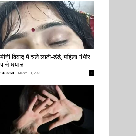
मीनी विवाद में चले लाठी-डंडे, महिला गंभीर
ूप से घयाल
 का उजाला
-
March 21, 2026
0