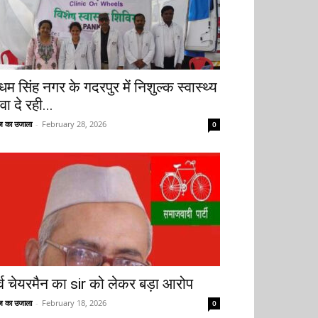
धम सिंह नगर के गदरपुर में निशुल्क स्वास्थ्य
वा दे रही...
 का उजाला
-
February 28, 2026
0
ूर्व चेयरमैन का sir को लेकर बड़ा आरोप
 का उजाला
-
February 18, 2026
0