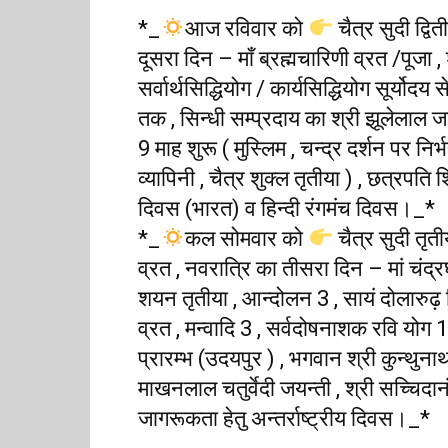
*_
आज रविवार को
चैत्र सुदी द्वि
दूसरा दिन – माँ ब्रह्मचारिणी व्रत /पूजा , श
सर्वार्थसिद्धियोग / कार्यसिद्धियोग सूर्यो
तक , सिन्धी सम्प्रदाय का श्री झूलेलाल जय
9 माह शुरू ( मुस्लिम , चन्द्र दर्शन पर निर्
व्यापिनी , चैत्र शुक्ल तृतीया ) , छत्रपत
दिवस (भारत) व हिन्दी रंगमंच दिवस।_*
*_
कल सोमवार को
चैत्र सुदी तृत
व्रत , नवरात्रि का तीसरा दिन – मां चंद्र
शयन तृतीया , आन्दोलन 3 , सायं दोलारुढ़ 
व्रत , मन्वादि 3 , सर्वदोषनाशक रवि योग 
प्रारम्भ (उदयपुर ) , भगवान श्री कुन्थुनाथ 
माखनलाल चतुर्वेदी जयन्ती , श्री सच्चिदान
जागरूकता हेतु अन्तर्राष्ट्रीय दिवस।_*