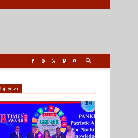
Top news