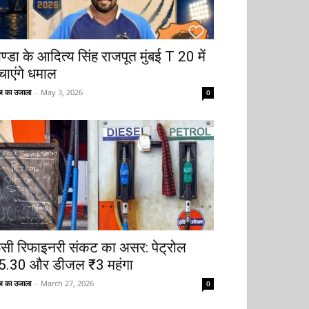
ोण्डा के आदित्य सिंह राजपूत मुंबई T 20 में
चाएंगे धमाल
 का उजाला
-
May 3, 2026
0
ूसी रिफाइनरी संकट का असर: पेट्रोल
5.30 और डीजल ₹3 महंगा
 का उजाला
-
March 27, 2026
0