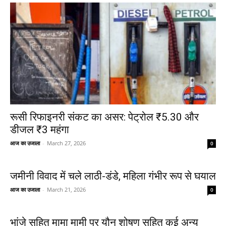
रूसी रिफाइनरी संकट का असर: पेट्रोल ₹5.30 और
डीजल ₹3 महंगा
आज का उजाला
-
March 27, 2026
0
जमीनी विवाद में चले लाठी-डंडे, महिला गंभीर रूप से घयाल
आज का उजाला
-
March 21, 2026
0
भांजे सहित मामा मामी पर यौन शोषण सहित कई अन्य