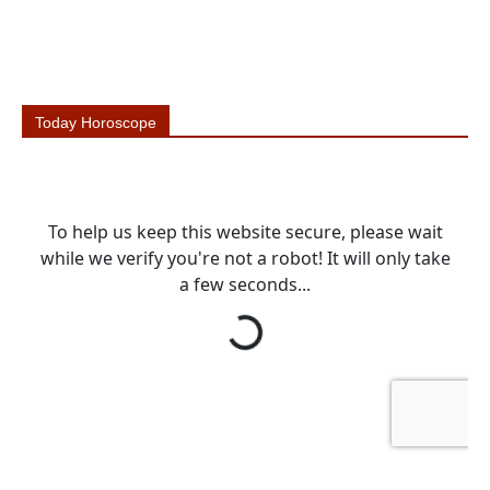
Today Horoscope