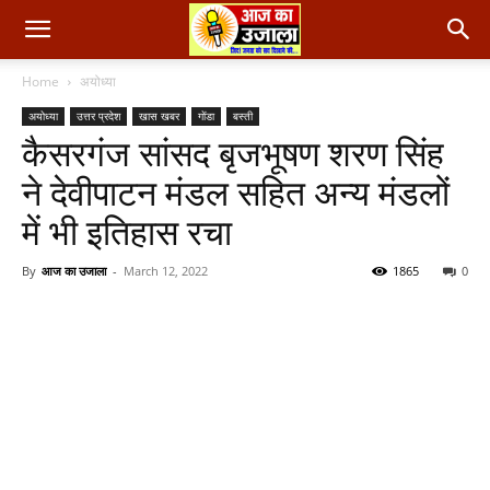
Home
अयोध्या
अयोध्या
उत्तर प्रदेश
खास खबर
गोंडा
बस्ती
कैसरगंज सांसद बृजभूषण शरण सिंह
ने देवीपाटन मंडल सहित अन्य मंडलों
में भी इतिहास रचा
By
आज का उजाला
-
March 12, 2022
1865
0