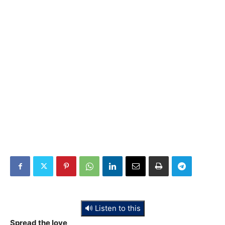
🔊 Listen to this
Spread the love