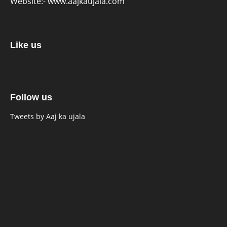
Website:-
www.aajkaujala.com
Like us
Follow us
Tweets by Aaj ka ujala