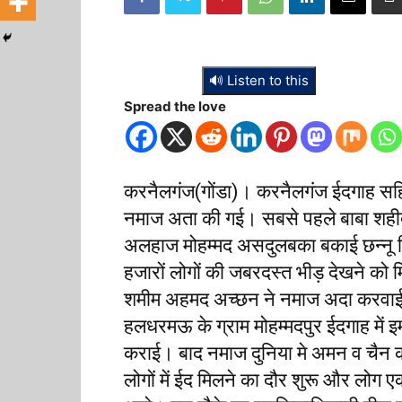
🔊 Listen to this
Spread the love
करनैलगंज(गोंडा)। करनैलगंज ईदगाह सहित क्
नमाज अता की गई। सबसे पहले बाबा शहीद म
अलहाज मोहम्मद असदुलबका बकाई छन्नू म
हजारों लोगों की जबरदस्त भीड़ देखने को म
शमीम अहमद अच्छन ने नमाज अदा करवाई। 
हलधरमऊ के ग्राम मोहम्मदपुर ईदगाह में इ
कराई। बाद नमाज दुनिया मे अमन व चैन 
लोगों में ईद मिलने का दौर शुरू और लोग ए