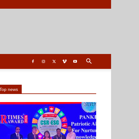
Top news