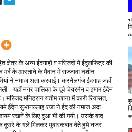
रा
म
आज
षेत्र के अन्य ईदगाहों व मस्जिदों में ईदुलफित्र की
र्द के आस्ताने के मैदान में सज्जादा नशीन
ियां ने नमाज अता करवाई। करनैलगंज ईदगाह जहाँ
िली। यहाँ नगर पालिका के पूर्व चेयरमैन व इमाम ईदैन
मस्जिद मनिहरान यतीम खाना में कारी रियासत,
ब
मामे ईदैन सुभानल्लाह रजा ने ईद की नमाज अदा
फ
कायम रखने के लिए दुआ भी की गयी। उसके बाद
आज
क दूसरे के गले मिलकर मुबारकबाद देते हुये नजर