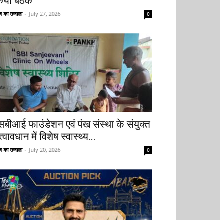
िया बैठक
 का उजाला
-
July 27, 2026
0
सबीआई फाउंडेशन एवं पंख संस्था के संयुक्त
्वावधान में विशेष स्वास्थ्य...
 का उजाला
-
July 20, 2026
0