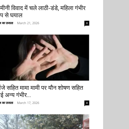
मीनी विवाद में चले लाठी-डंडे, महिला गंभीर
ूप से घयाल
 का उजाला
-
March 21, 2026
0
ांजे सहित मामा मामी पर यौन शोषण सहित
ई अन्य गंभीर...
 का उजाला
-
March 17, 2026
0