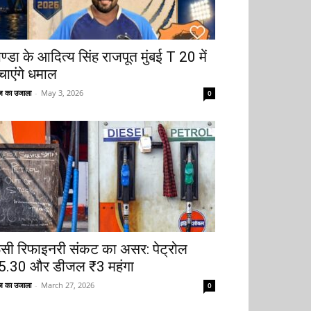
ोण्डा के आदित्य सिंह राजपूत मुंबई T 20 में
चाएंगे धमाल
 का उजाला
-
May 3, 2026
0
ूसी रिफाइनरी संकट का असर: पेट्रोल
5.30 और डीजल ₹3 महंगा
 का उजाला
-
March 27, 2026
0