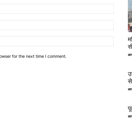
म
स
आज
owser for the next time I comment.
उ
से
आज
प
आज