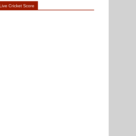
Live Cricket Score