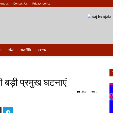
out us
Contact Us
Privacy policy
म
खेल
राजनीति
स्वास्थ
 बड़ी प्रमुख घटनाएं
856
0