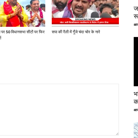
ज
र
आज
त पर 50 विधानसभा सीटों पर फिर
सपा की रैली में गूँजे चंदा चोर के नारे
ा
भ
क
आज