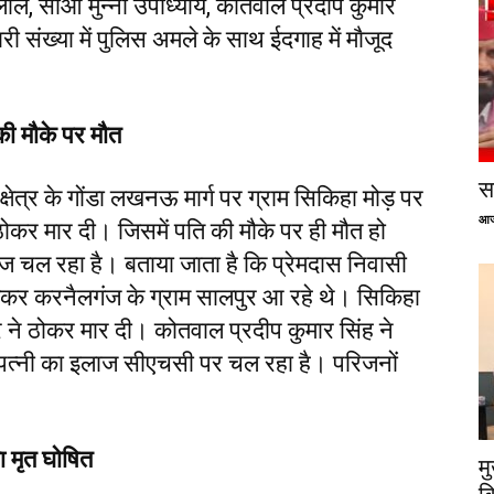
ल, सीओ मुन्ना उपाध्याय, कोतवाल प्रदीप कुमार
री संख्या में पुलिस अमले के साथ ईदगाह में माैजूद
की मौके पर मौत
सप
ेत्र के गोंडा लखनऊ मार्ग पर ग्राम सिकिहा मोड़ पर
आज
ठोकर मार दी। जिसमें पति की मौके पर ही मौत हो
ज चल रहा है। बताया जाता है कि प्रेमदास निवासी
ो लेकर करनैलगंज के ग्राम सालपुर आ रहे थे। सिकिहा
र ने ठोकर मार दी। कोतवाल प्रदीप कुमार सिंह ने
ई। पत्नी का इलाज सीएचसी पर चल रहा है। परिजनों
ा मृत घोषित
म