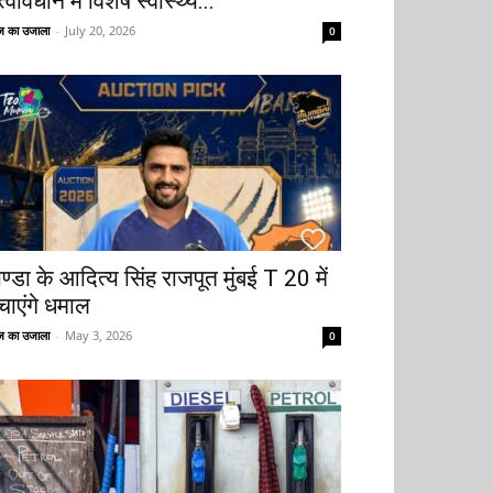
्वावधान में विशेष स्वास्थ्य...
 का उजाला
-
July 20, 2026
0
ोण्डा के आदित्य सिंह राजपूत मुंबई T 20 में
चाएंगे धमाल
 का उजाला
-
May 3, 2026
0