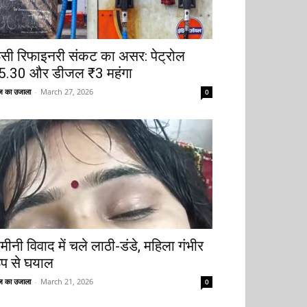
ूसी रिफाइनरी संकट का असर: पेट्रोल
5.30 और डीजल ₹3 महंगा
 का उजाला
-
March 27, 2026
0
मीनी विवाद में चले लाठी-डंडे, महिला गंभीर
ूप से घयाल
 का उजाला
-
March 21, 2026
0