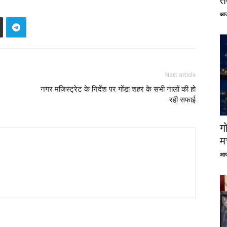
तत
आज
Next article
नगर मजिस्ट्रेट के निर्देश पर गोंडा शहर के सभी नालों की हो
रही सफाई
ग
म
आज