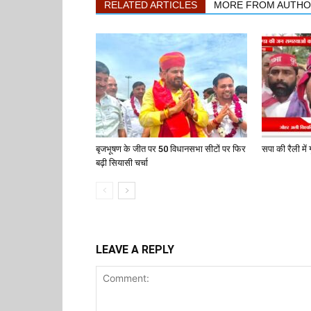
RELATED ARTICLES
MORE FROM AUTH
बृजभूषण के जीत पर 50 विधानसभा सीटों पर फिर
सपा की रैली में ग
बढ़ी सियासी चर्चा
LEAVE A REPLY