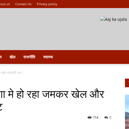
out us
Contact Us
Privacy policy
म
खेल
राजनीति
स्वास्थ
खेल और सरकारी धन...
रेगा मे हो रहा जमकर खेल और
ट
714
0