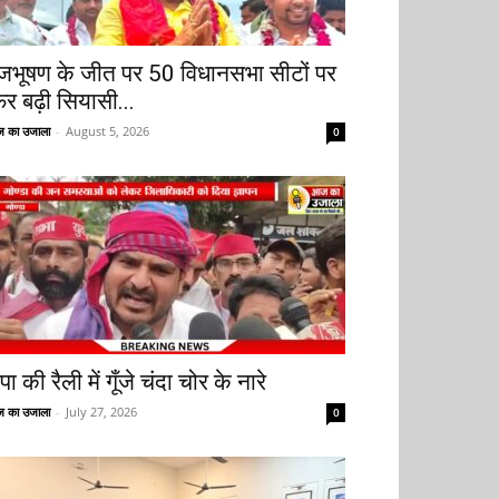
ृजभूषण के जीत पर 50 विधानसभा सीटों पर
िर बढ़ी सियासी...
 का उजाला
-
August 5, 2026
0
ा की रैली में गूँजे चंदा चोर के नारे
 का उजाला
-
July 27, 2026
0