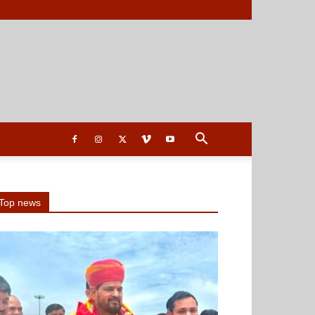
Top news