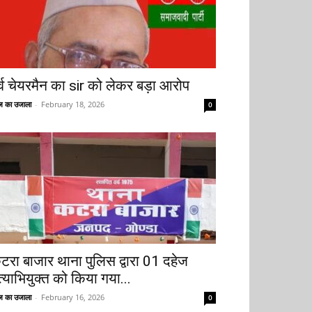
ूर्व चेयरमैन का sir को लेकर बड़ा आरोप
 का उजाला
-
February 18, 2026
0
टरा बाजार थाना पुलिस द्वारा 01 दहेज
त्याभियुक्त को किया गया...
 का उजाला
-
February 16, 2026
0