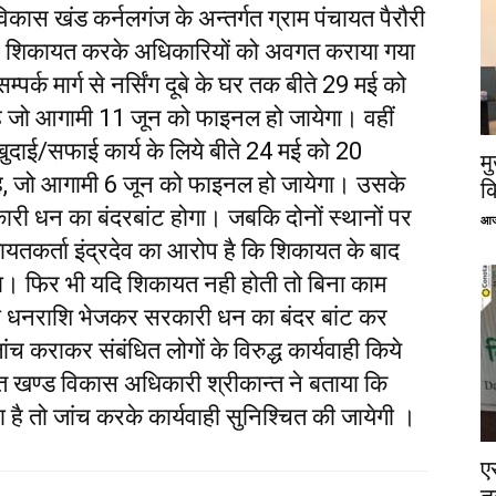
विकास खंड कर्नलगंज के अन्तर्गत ग्राम पंचायत पैरौरी
ाइन शिकायत करके अधिकारियों को अवगत कराया गया
सम्पर्क मार्ग से नर्सिंग दूबे के घर तक बीते 29 मई को
है जो आगामी 11 जून को फाइनल हो जायेगा। वहीं
ुदाई/सफाई कार्य के लिये बीते 24 मई को 20
म
 है, जो आगामी 6 जून को फाइनल हो जायेगा। उसके
क
कारी धन का बंदरबांट होगा। जबकि दोनों स्थानों पर
आज
ायतकर्ता इंद्रदेव का आरोप है कि शिकायत के बाद
ा। फिर भी यदि शिकायत नही होती तो बिना काम
री की धनराशि भेजकर सरकारी धन का बंदर बांट कर
ांच कराकर संबंधित लोगों के विरुद्ध कार्यवाही किये
युक्त खण्ड विकास अधिकारी श्रीकान्त ने बताया कि
ा है तो जांच करके कार्यवाही सुनिश्चित की जायेगी ।
ए