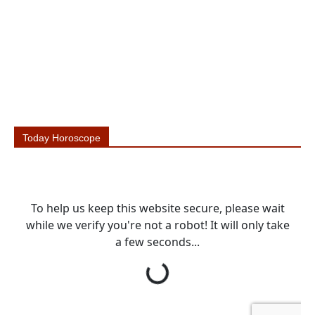
Today Horoscope