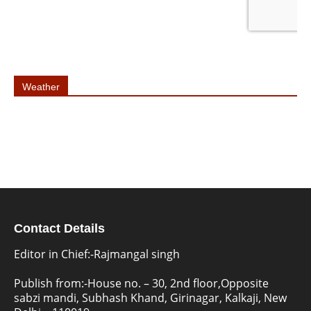
Weather
Contact Details
Editor in Chief:-Rajmangal singh
Publish from:-
House no. – 30, 2nd floor,Opposite
sabzi mandi, Subhash Khand, Girinagar, Kalkaji, New