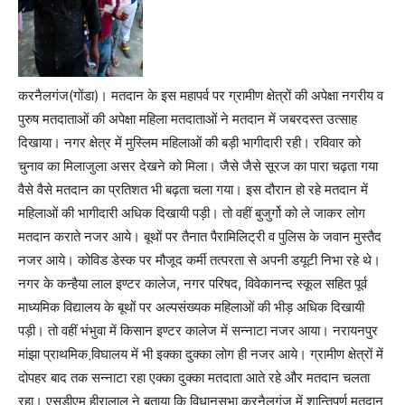
करनैलगंज(गोंडा)। मतदान के इस महापर्व पर ग्रामीण क्षेत्रों की अपेक्षा नगरीय व
पुरुष मतदाताओं की अपेक्षा महिला मतदाताओं ने मतदान में जबरदस्त उत्साह
दिखाया। नगर क्षेत्र में मुस्लिम महिलाओं की बड़ी भागीदारी रही। रविवार को
चुनाव का मिलाजुला असर देखने को मिला। जैसे जैसे सूरज का पारा चढ़ता गया
वैसे वैसे मतदान का प्रतिशत भी बढ़ता चला गया। इस दौरान हो रहे मतदान में
महिलाओं की भागीदारी अधिक दिखायी पड़ी। तो वहीं बुजुर्गो को ले जाकर लोग
मतदान कराते नजर आये। बूथों पर तैनात पैरामिलिट्री व पुलिस के जवान मुस्तैद
नजर आये। कोविड डेस्क पर मौजूद कर्मी तत्परता से अपनी डयूटी निभा रहे थे।
नगर के कन्हैया लाल इण्टर कालेज, नगर परिषद, विवेकानन्द स्कूल सहित पूर्व
माध्यमिक विद्यालय के बूथों पर अल्पसंख्यक महिलाओं की भीड़ अधिक दिखायी
पड़ी। तो वहीं भंभुवा में किसान इण्टर कालेज में सन्नाटा नजर आया। नरायनपुर
मांझा प्राथमिक वि़घालय में भी इक्का दुक्का लोग ही नजर आये। ग्रामीण क्षेत्रों में
दोपहर बाद तक सन्नाटा रहा एक्का दुक्का मतदाता आते रहे और मतदान चलता
रहा। एसडीएम हीरालाल ने बताया कि विधानसभा करनैलगंज में शान्तिपूर्ण मतदान