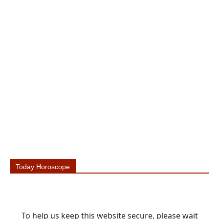
Today Horoscope