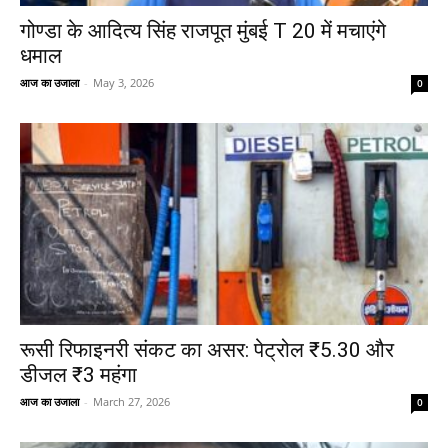
गोण्डा के आदित्य सिंह राजपूत मुंबई T 20 में मचाएंगे
धमाल
आज का उजाला
-
May 3, 2026
0
रूसी रिफाइनरी संकट का असर: पेट्रोल ₹5.30 और
डीजल ₹3 महंगा
आज का उजाला
-
March 27, 2026
0