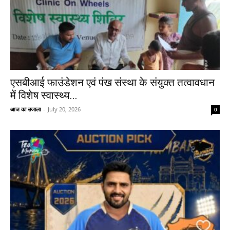
एसबीआई फाउंडेशन एवं पंख संस्था के संयुक्त तत्वावधान
में विशेष स्वास्थ्य...
आज का उजाला
-
July 20, 2026
0