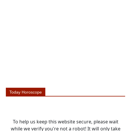
Today Horoscope