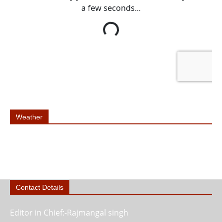
Weather
Contact Details
Editor in Chief:-Rajmangal singh