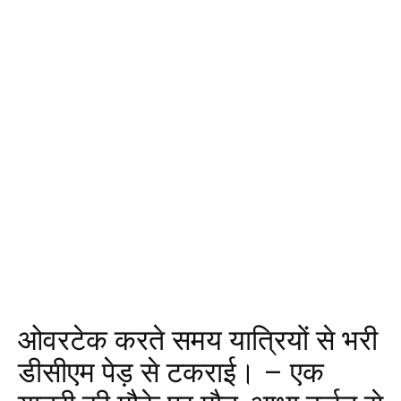
ओवरटेक करते समय यात्रियों से भरी
डीसीएम पेड़ से टकराई। – एक