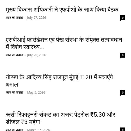
मुख्य विकास अधिकारी ने एफपीओ के साथ किया बैठक
आज का उजाला
-
July 27, 2026
0
एसबीआई फाउंडेशन एवं पंख संस्था के संयुक्त तत्वावधान
में विशेष स्वास्थ्य...
आज का उजाला
-
July 20, 2026
0
गोण्डा के आदित्य सिंह राजपूत मुंबई T 20 में मचाएंगे
धमाल
आज का उजाला
-
May 3, 2026
0
रूसी रिफाइनरी संकट का असर: पेट्रोल ₹5.30 और
डीजल ₹3 महंगा
आज का उजाला
-
March 27, 2026
0