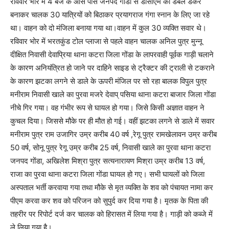
रविवार भोर में 4 बजे के आस पास जनपद गोंडा से डीसीएम को डबल डेकर
बनाकर चालक 30 यात्रियों को बिठाकर प्रयागराज गंगा स्नान के लिए जा रहे
था। वाहन को दो मंजिला बनाया गया था।वाहन में कुल 30 व्यक्ति सवार थे।
रविवार भोर में भरतकुंड टोल प्लाजा से पहले वाहन चालक अनिल पुत्र मुन्नू
दीक्षित निवासी देवाप्रिया थाना कटरा जिला गोंडा के लापरवाही पूर्वक गाड़ी चलाने
के कारण अनियंत्रित हो जाने पर दाहिने साइड से ट्रैक्टर की ट्राली से टकराने
के कारण झटका लगने से डाले के ऊपरी मंजिल पर सो रहा बालक विपुल पुत्र
मनीराम निवासी खाले का पुरवा मजरे देवाप् पसिया थाना कटरा बाजार जिला गोंडा
नीचे गिर गया। वह गंभीर रूप से घायल हो गया। जिसे किसी अज्ञात वाहन ने
कुचल दिया। जिससे मौके पर ही मौत हो गई। वहीं झटका लगने से डाले में सवार
मनीराम पुत्र राम उजागिर उम्र करीब 40 वर्ष ,रेगू पुत्र रामखेलावन उम्र करीब
50 वर्ष, सोनू पुत्र रेगू उम्र करीब 25 वर्ष, निवासी खाले का पुरवा थाना कटरा
जनपद गोंडा, अखिलेश मिश्रा पुत्र सत्यनारायण मिश्रा उम्र करीब 13 वर्ष,
राजा का पुरवा थाना कटरा जिला गोंडा घायल हो गए। सभी घायलों को जिला
अस्पताल भर्ती करवाया गया तथा मौके से मृत व्यक्ति के शव को पंचायत नामा कर
पीएम करवा कर शव को परिजन को सुपुर्द कर दिया गया है। मृतक के पिता की
तहरीर पर रिपोर्ट दर्ज कर चालक को हिरासत में लिया गया है। गाड़ी को कब्जे में
ले लिया गया है।