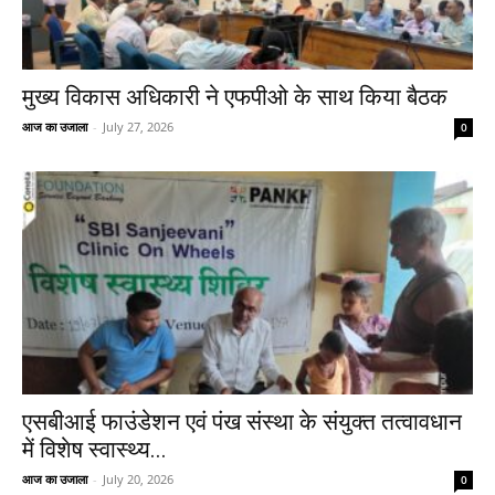
मुख्य विकास अधिकारी ने एफपीओ के साथ किया बैठक
आज का उजाला
-
July 27, 2026
0
एसबीआई फाउंडेशन एवं पंख संस्था के संयुक्त तत्वावधान
में विशेष स्वास्थ्य...
आज का उजाला
-
July 20, 2026
0