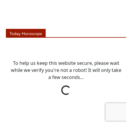
Today Horoscope