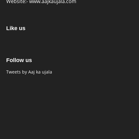
Website:-
www.aajkaujala.com
Like us
Follow us
Tweets by Aaj ka ujala