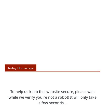
Today Horoscope