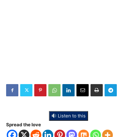
Listen to this
Spread the love