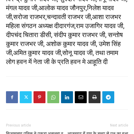
मंगल यादव जी,आलोक यादव जौनपुर,निलेश यादव
जी,सरोजा राजभर,चन्दावती राजभर जी,आशा राजभर
महिला संगठन अध्यक्ष दीदारगंज,राम उजागिर यादव जी,
दीपचंद चितारा डीसी, संदीप कुमार राजभर जी, सन्तोष
कुमार राजभर जी, अशोक कुमार यादव जी, उमेश सिंह
जी,अमित कुमार यादव जी,सोनू यादव जी, तथा तमाम
लोग हवन में नेता जी के प्रति हवन मे आहूति दी
Previous article
Next article
निजामाबाद पुलिस ने पकड़ा,असलहा व
आज़मगढ़ में गाव के चन्दा से पुल का हुआ