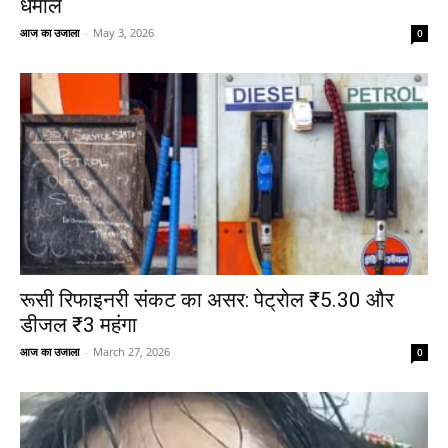
धमाल
आज का उजाला
-
May 3, 2026
0
रूसी रिफाइनरी संकट का असर: पेट्रोल ₹5.30 और
डीजल ₹3 महंगा
आज का उजाला
-
March 27, 2026
0