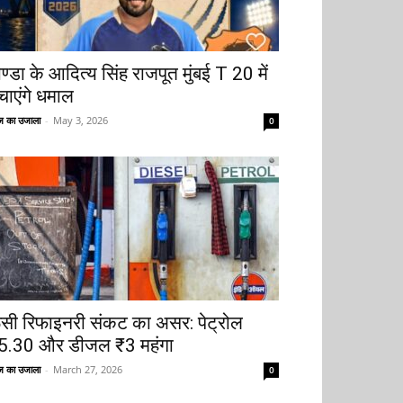
ोण्डा के आदित्य सिंह राजपूत मुंबई T 20 में
चाएंगे धमाल
 का उजाला
-
May 3, 2026
0
ूसी रिफाइनरी संकट का असर: पेट्रोल
5.30 और डीजल ₹3 महंगा
 का उजाला
-
March 27, 2026
0