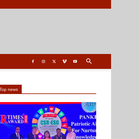
Top news