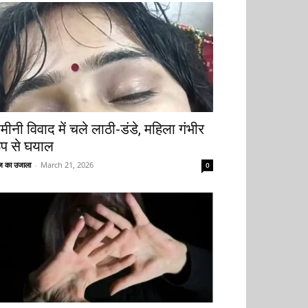
मीनी विवाद में चले लाठी-डंडे, महिला गंभीर
ूप से घयाल
 का उजाला
-
March 21, 2026
0