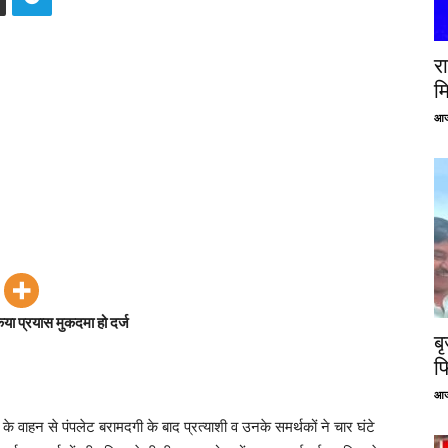
रा
म
आज
िया प्रयास मुकदमा हो दर्ज
ब
फ
आज
े वाहन से पंपलेट बरामदगी के बाद प्रत्याशी व उनके समर्थकों ने चार घंटे