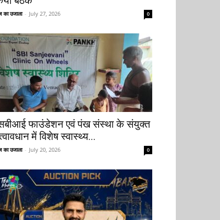
िया बैठक
 का उजाला
-
July 27, 2026
0
सबीआई फाउंडेशन एवं पंख संस्था के संयुक्त
्वावधान में विशेष स्वास्थ्य...
 का उजाला
-
July 20, 2026
0