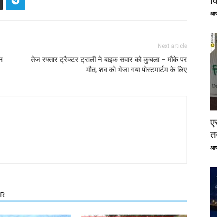
क
आज
Next article
घन
तेज रफ्तार ट्रैक्टर ट्राली ने बाइक सवार को कुचला – मौके पर
मौत, शव को भेजा गया पोस्टमार्टम के लिए
ए
तत
आज
OR