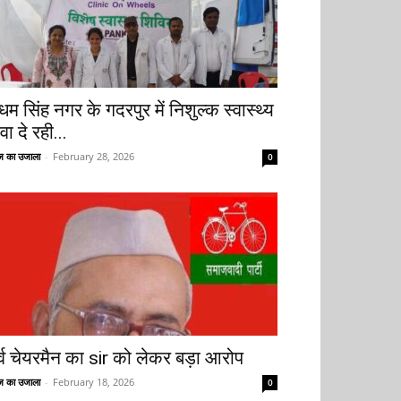
धम सिंह नगर के गदरपुर में निशुल्क स्वास्थ्य
वा दे रही...
 का उजाला
-
February 28, 2026
0
ूर्व चेयरमैन का sir को लेकर बड़ा आरोप
 का उजाला
-
February 18, 2026
0