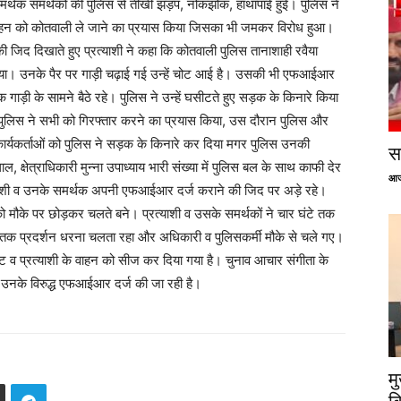
थक समर्थकों की पुलिस से तीखी झड़प, नोकझोंक, हाथापाई हुई। पुलिस ने
 वाहन को कोतवाली ले जाने का प्रयास किया जिसका भी जमकर विरोध हुआ।
जिद दिखाते हुए प्रत्याशी ने कहा कि कोतवाली पुलिस तानाशाही रवैया
किया। उनके पैर पर गाड़ी चढ़ाई गई उन्हें चोट आई है। उसकी भी एफआईआर
ाड़ी के सामने बैठे रहे। पुलिस ने उन्हें घसीटते हुए सड़क के किनारे किया
पुलिस ने सभी को गिरफ्तार करने का प्रयास किया, उस दौरान पुलिस और
 कार्यकर्ताओं को पुलिस ने सड़क के किनारे कर दिया मगर पुलिस उनकी
सप
, क्षेत्राधिकारी मुन्ना उपाध्याय भारी संख्या में पुलिस बल के साथ काफी देर
आज
त्याशी व उनके समर्थक अपनी एफआईआर दर्ज कराने की जिद पर अड़े रहे।
 मौके पर छोड़कर चलते बने। प्रत्याशी व उसके समर्थकों ने चार घंटे तक
क प्रदर्शन धरना चलता रहा और अधिकारी व पुलिसकर्मी मौके से चले गए।
ेट व प्रत्याशी के वाहन को सीज कर दिया गया है। चुनाव आचार संगीता के
ें उनके विरुद्ध एफआईआर दर्ज की जा रही है।
म