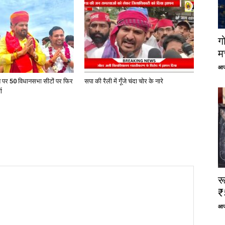
ग
म
आज
त पर 50 विधानसभा सीटों पर फिर
सपा की रैली में गूँजे चंदा चोर के नारे
ा
र
₹
आज