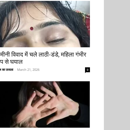
मीनी विवाद में चले लाठी-डंडे, महिला गंभीर
ूप से घयाल
 का उजाला
-
March 21, 2026
0