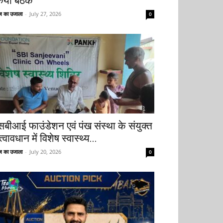
िया बैठक
 का उजाला
-
July 27, 2026
0
सबीआई फाउंडेशन एवं पंख संस्था के संयुक्त
्वावधान में विशेष स्वास्थ्य...
 का उजाला
-
July 20, 2026
0