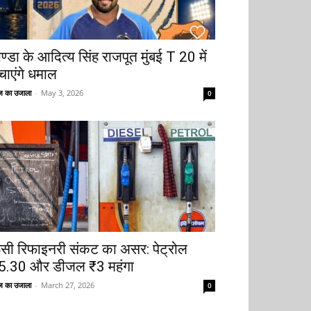
ोण्डा के आदित्य सिंह राजपूत मुंबई T 20 में
चाएंगे धमाल
 का उजाला
-
May 3, 2026
0
ूसी रिफाइनरी संकट का असर: पेट्रोल
5.30 और डीजल ₹3 महंगा
 का उजाला
-
March 27, 2026
0