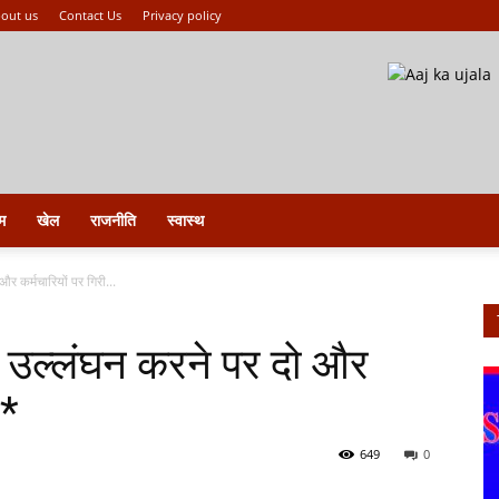
out us
Contact Us
Privacy policy
म
खेल
राजनीति
स्वास्थ
 कर्मचारियों पर गिरी...
 उल्लंघन करने पर दो और
ज*
649
0