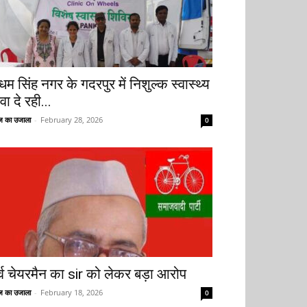
धम सिंह नगर के गदरपुर में निशुल्क स्वास्थ्य
वा दे रही...
 का उजाला
-
February 28, 2026
0
ूर्व चेयरमैन का sir को लेकर बड़ा आरोप
 का उजाला
-
February 18, 2026
0