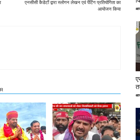
क
आ
एनसीसी कैडेटों द्वारा स्लोगन लेखन एवं पेंटिंग प्रतियोगिता का
आयोजन किया
आज
ए
तत
OR
आज