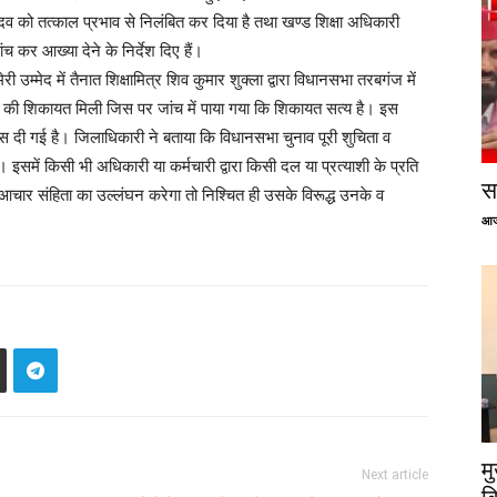
 को तत्काल प्रभाव से निलंबित कर दिया है तथा खण्ड शिक्षा अधिकारी
कर आख्या देने के निर्देश दिए हैं।
उम्मेद में तैनात शिक्षामित्र शिव कुमार शुक्ला द्वारा विधानसभा तरबगंज में
 जाने की शिकायत मिली जिस पर जांच में पाया गया कि शिकायत सत्य है। इस
ोटिस दी गई है। जिलाधिकारी ने बताया कि विधानसभा चुनाव पूरी शुचिता व
 इसमें किसी भी अधिकारी या कर्मचारी द्वारा किसी दल या प्रत्याशी के प्रति
सप
श आचार संहिता का उल्लंघन करेगा तो निश्चित ही उसके विरूद्ध उनके व
आज
म
Next article