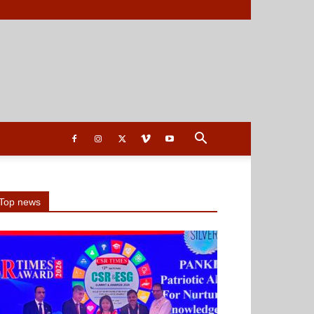
Top news