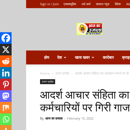
Sign in / Join
एक्सक्लूसिव
धर्म-कर्म
वायरल न्यूज़
विदेश
Ab
Aaj
ka
ujala
होम
देश
खास खबर
कारोबार
क्राइ
Home
उत्तर प्रदेश
आदर्श आचार संहिता का उल्लंघन करने पर दो और
उत्तर प्रदेश
आदर्श आचार संहिता का
कर्मचारियों पर गिरी गा
By
आज का उजाला
-
February 15, 2022