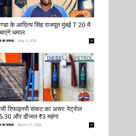
ोण्डा के आदित्य सिंह राजपूत मुंबई T 20 में
चाएंगे धमाल
 का उजाला
-
May 3, 2026
0
ूसी रिफाइनरी संकट का असर: पेट्रोल
5.30 और डीजल ₹3 महंगा
 का उजाला
-
March 27, 2026
0