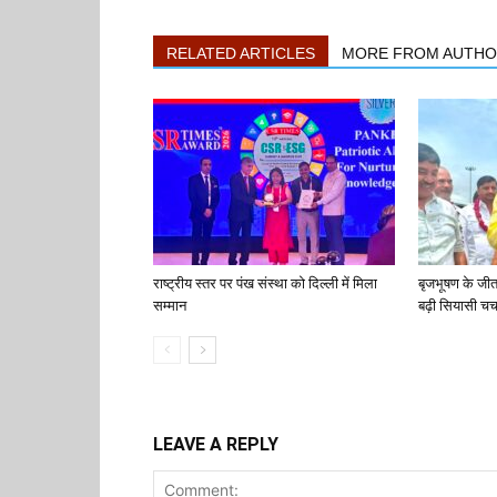
RELATED ARTICLES
MORE FROM AUTH
राष्ट्रीय स्तर पर पंख संस्था को दिल्ली में मिला
बृजभूषण के जी
सम्मान
बढ़ी सियासी चर्च
LEAVE A REPLY