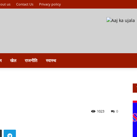
out us
Contact Us
Privacy policy
म
खेल
राजनीति
स्वास्थ
1023
0