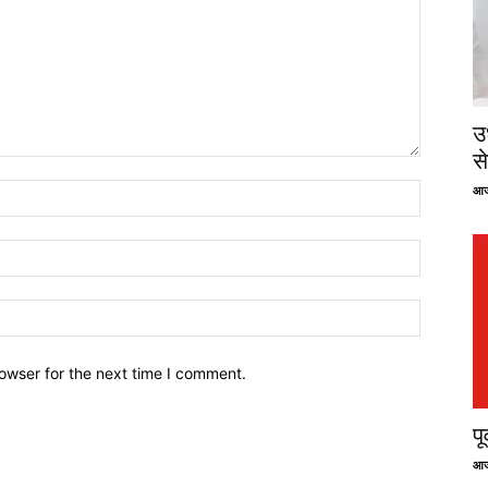
उ
से
आज
owser for the next time I comment.
प
आज