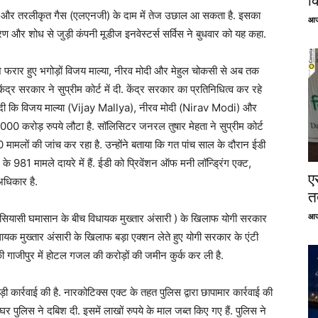
क
तेल और तरलीकृत गैस (एलएनजी) के दाम में तेज उछाल आ सकता है. इसका
आज
रण और शोध से जुड़ी कंपनी मूडीज इनवेस्टर्स सर्विस ने बुधवार को यह कहा.
देश फरार हुए भगोड़ों विजय माल्या, नीरव मोदी और मेहुल चोकसी से अब तक
्र सरकार ने सुप्रीम कोर्ट में दी. केंद्र सरकार का प्रतिनिधित्व कर रहे
ी दी कि विजय माल्या (Vijay Mallya), नीरव मोदी (Nirav Modi) और
00 करोड़ रुपये लौटा है. सॉलिसिटर जनरल तुषार मेहता ने सुप्रीम कोर्ट
मामलों की जांच कर रहा है. उन्होंने बताया कि गत पांच साल के दौरान ईडी
 981 मामले दायरे में हैं. ईडी को प्रिवेंशन ऑफ मनी लॉन्ड्रिंग एक्ट,
ए
अधिकार है.
तत
आज
कर सियासी घमासान के बीच विधायक मुख्तार अंसारी ) के खिलाफ योगी सरकार
 विधायक मुख्तार अंसारी के खिलाफ बड़ा एक्शन लेते हुए योगी सरकार के एंटी
 गाजीपुर में होटल गजल की करोड़ों की जमीन कुर्क कर ली है.
़ी कार्रवाई की है. नारकोटिक्स एक्ट के तहत पुलिस द्वारा छापामार कार्रवाई की
घर पुलिस ने दबिश दी. इसमें लाखों रुपये के माल जब्त किए गए हैं. पुलिस ने