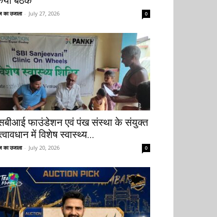
िया बैठक
 का उजाला
-
July 27, 2026
0
सबीआई फाउंडेशन एवं पंख संस्था के संयुक्त
्वावधान में विशेष स्वास्थ्य...
 का उजाला
-
July 20, 2026
0