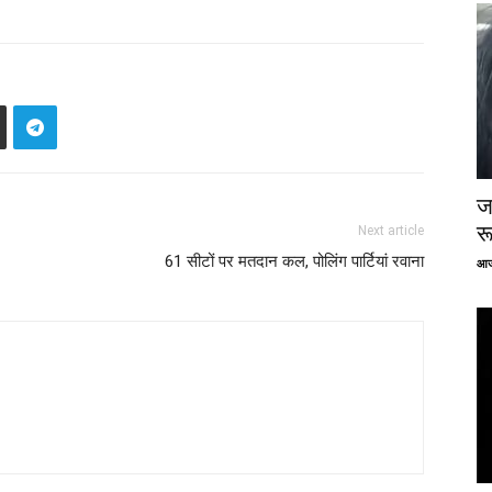
ज
र
Next article
61 सीटों पर मतदान कल, पोलिंग पार्टियां रवाना
आज