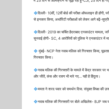
मैं 25 दिन से ओमिक्रॉन से जूझ रहा हूं-CJI, 25 दिन हो गए
दिल्ली- 10वीं, 12वीं बोर्ड की परीक्षा ऑफलाइन ही होंगी, 
से इनकार किया, अथॉरिटी परीक्षाओं को लेकर आगे बढ़ें-सुप्री
दिल्ली- 2019 का चर्चित हैदराबाद एनकाउंटर मामला, जस्ट
सुनवाई होगी- SC, 4 आरोपियों को पुलिस ने एनकाउंटर में म
मुंबई- NCP नेता नवाब मलिक को गिरफ्तार किया, पूछताछ
गिरफ्तार किया।
नवाब मलिक की गिरफ्तारी के मामले में केंद्र सरकार पर
और जीतें, कंस और रावण भी मारे गए… यही है हिंदुत्व।
ममता ने शरद पवार को समर्थन दिया. संयुक्त विपक्ष की ज़र
नवाब मलिक की गिरफ्तारी पर बोले अखिलेश- BJP जब घबर