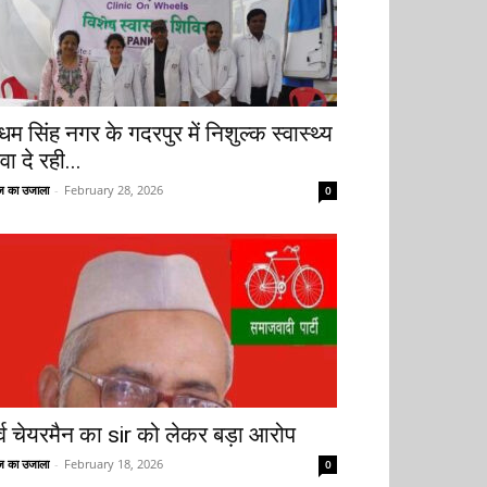
धम सिंह नगर के गदरपुर में निशुल्क स्वास्थ्य
वा दे रही...
 का उजाला
-
February 28, 2026
0
ूर्व चेयरमैन का sir को लेकर बड़ा आरोप
 का उजाला
-
February 18, 2026
0