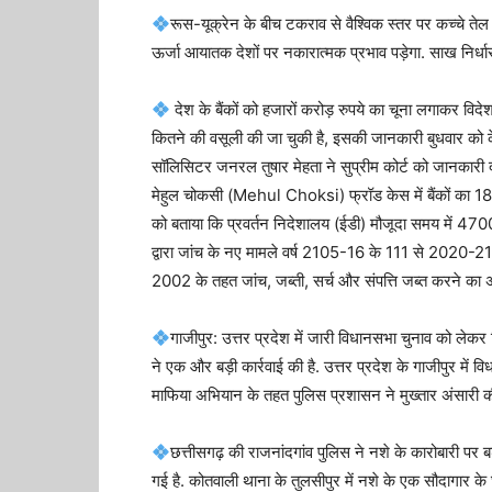
रूस-यूक्रेन के बीच टकराव से वैश्विक स्तर पर कच्चे 
ऊर्जा आयातक देशों पर नकारात्मक प्रभाव पड़ेगा. साख निर्धा
देश के बैंकों को हजारों करोड़ रुपये का चूना लगाकर वि
कितने की वसूली की जा चुकी है, इसकी जानकारी बुधवार को केंद
सॉलिसिटर जनरल तुषार मेहता ने सुप्रीम कोर्ट को जानकार
मेहुल चोकसी (Mehul Choksi) फ्रॉड केस में बैंकों का 180
को बताया कि प्रवर्तन निदेशालय (ईडी) मौजूदा समय में 4700 
द्वारा जांच के नए मामले वर्ष 2105-16 के 111 से 2020-21 के
2002 के तहत जांच, जब्ती, सर्च और संपत्ति जब्त करने का 
गाजीपुर: उत्तर प्रदेश में जारी विधानसभा चुनाव को ले
ने एक और बड़ी कार्रवाई की है. उत्तर प्रदेश के गाजीपुर में
माफिया अभियान के तहत पुलिस प्रशासन ने मुख्तार अंसारी की
छत्तीसगढ़ की राजनांदगांव पुलिस ने नशे के कारोबारी पर बड
गई है. कोतवाली थाना के तुलसीपुर में नशे के एक सौदागार के 