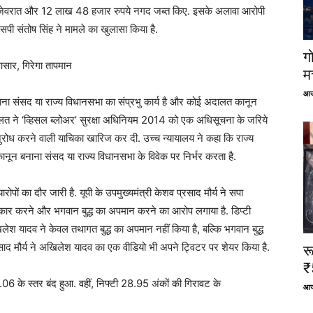
े जेवरात और 12 लाख 48 हजार रुपये नगद जब्त किए. इसके अलावा आरोपी
सपी संतोष सिंह ने मामले का खुलासा किया है.
ग
सार, गिरेगा तापमान
म
आज
बनाना संसद या राज्य विधानसभा का संप्रभु कार्य है और कोई अदालत कानून
ालत ने ‘व्हिसल ब्लोअर’ सुरक्षा अधिनियम 2014 को एक अधिसूचना के जरिये
अनुरोध करने वाली याचिका खारिज कर दी. उच्च न्यायालय ने कहा कि राज्य
कानून बनाना संसद या राज्य विधानसभा के विवेक पर निर्भर करता है.
रोपों का दौर जारी है. यूपी के उपमुख्यमंत्री केशव प्रसाद मौर्य ने सपा
नकार करने और भगवान बुद्ध का अपमान करने का आरोप लगाया है. डिप्टी
लेश यादव ने केवल तथागत बुद्ध का अपमान नहीं किया है, बल्कि भगवान बुद्ध
साद मौर्य ने अखिलेश यादव का एक वीडियो भी अपने ट्विटर पर शेयर किया है.
र
₹
े स्तर बंद हुआ. वहीं, निफ्टी 28.95 अंकों की गिरावट के
आज