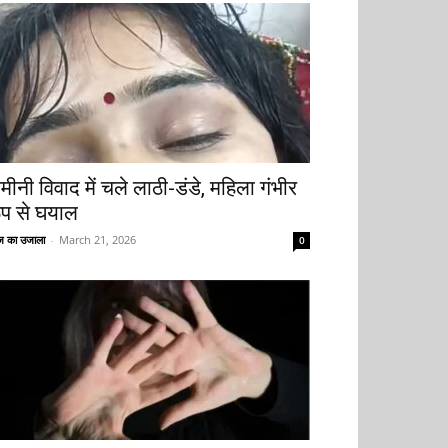
मीनी विवाद में चले लाठी-डंडे, महिला गंभीर
ूप से घयाल
 का उजाला
-
March 21, 2026
0