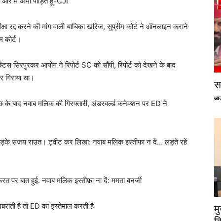
 और मैं अभी पीड़ित हूं-CJI
परीक्षा रद्द करने की मांग वाली याचिका खरिज, सुप्रीम कोर्ट ने ऑनलाइन कराने
म कोर्ट।
िस सिरपुरकर आयोग ने रिपोर्ट SC को सौंपी, रिपोर्ट को देखने के बाद
ार गिराया था।
सप
आज
 के बाद नवाब मलिक की गिरफ्तारी, अंडरवर्ल्ड कनेक्शन पर ED ने
 भड़के संजय राउत। ट्वीट कर लिखा: नवाब मलिक इस्तीफा न दें… लड़ते रहें
ूरत पर बात हुई. नवाब मलिक इस्तीफ़ा ना दें: ममता बनर्जी
ाती है तो ED का इस्तेमाल करती है
म