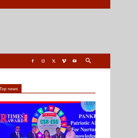
Top news