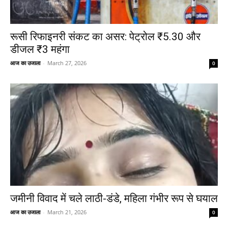
रूसी रिफाइनरी संकट का असर: पेट्रोल ₹5.30 और
डीजल ₹3 महंगा
आज का उजाला
-
March 27, 2026
0
जमीनी विवाद में चले लाठी-डंडे, महिला गंभीर रूप से घयाल
आज का उजाला
-
March 21, 2026
0