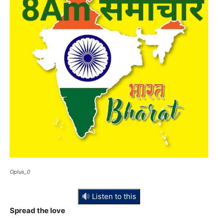
Oplus_0
Listen to this
Spread the love