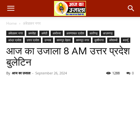
Home
अंबेडकर नगर
अंबेडकर नगर
अमरोहा
अमेठी
अयोध्या
अरुणाचल प्रदेश
अलीगढ़
आज़मगढ़
आंध्र प्रदेश
उत्तर प्रदेश
उन्नाव
कानपुर देहात
कानपुर नगर
कुशीनगर
कौशाम्बी
बदायूँ
आज का उजाला 8 AM उत्तर प्रदेश
बुलेटिन
By
आज का उजाला
-
September 26, 2024
1288
0