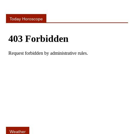
Today Horoscope
Weather