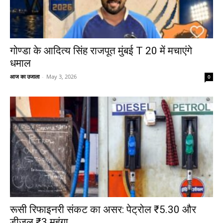
गोण्डा के आदित्य सिंह राजपूत मुंबई T 20 में मचाएंगे
धमाल
आज का उजाला
-
May 3, 2026
0
रूसी रिफाइनरी संकट का असर: पेट्रोल ₹5.30 और
डीजल ₹3 महंगा