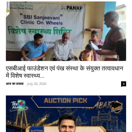
एसबीआई फाउंडेशन एवं पंख संस्था के संयुक्त तत्वावधान
में विशेष स्वास्थ्य...
आज का उजाला
-
July 20, 2026
0