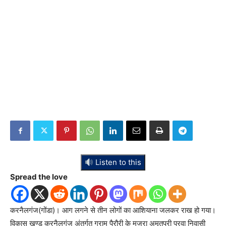
Listen to this
Spread the love
करनैलगंज(गोंडा)। आग लगने से तीन लोगों का आशियाना जलकर राख हो गया।
विकास खण्ड करनैलगंज अंतर्गत ग्राम पैरौरी के मजरा अमृतपुरी पुरवा निवासी