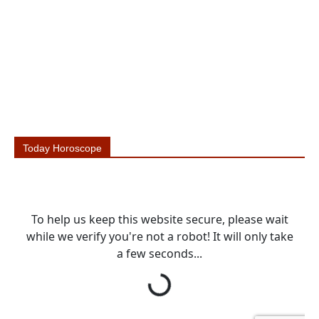
Today Horoscope