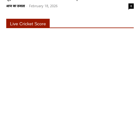
आज का उजाला
-
February 18, 2026
0
Live Cricket Score