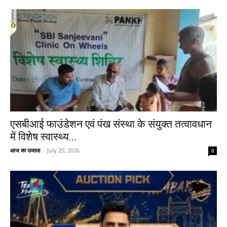
एसबीआई फाउंडेशन एवं पंख संस्था के संयुक्त तत्वावधान
में विशेष स्वास्थ्य...
आज का उजाला
-
July 20, 2026
0