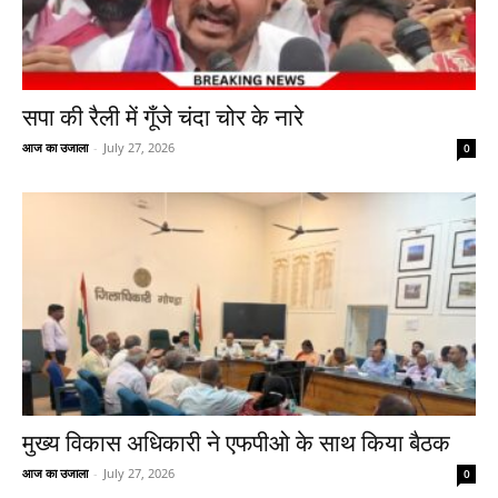
सपा की रैली में गूँजे चंदा चोर के नारे
आज का उजाला
-
July 27, 2026
0
मुख्य विकास अधिकारी ने एफपीओ के साथ किया बैठक
आज का उजाला
-
July 27, 2026
0