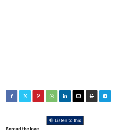
Listen to this
Spread the love