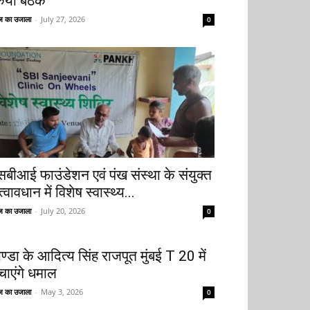
िया बैठक
 का उजाला
-
July 27, 2026
0
सबीआई फाउंडेशन एवं पंख संस्था के संयुक्त
्वावधान में विशेष स्वास्थ्य...
 का उजाला
-
July 20, 2026
0
ोण्डा के आदित्य सिंह राजपूत मुंबई T 20 में
चाएंगे धमाल
 का उजाला
-
May 3, 2026
0