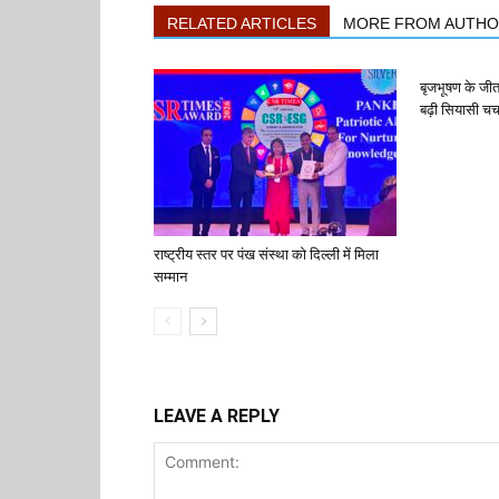
RELATED ARTICLES
MORE FROM AUTH
बृजभूषण के जी
बढ़ी सियासी चर्च
राष्ट्रीय स्तर पर पंख संस्था को दिल्ली में मिला
सम्मान
LEAVE A REPLY