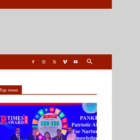
Top news