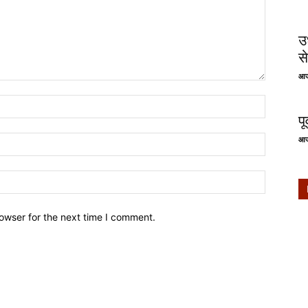
उ
से
आज
प
आज
owser for the next time I comment.