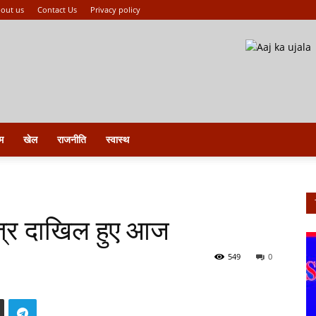
out us
Contact Us
Privacy policy
म
खेल
राजनीति
स्वास्थ
त्र दाखिल हुए आज
549
0