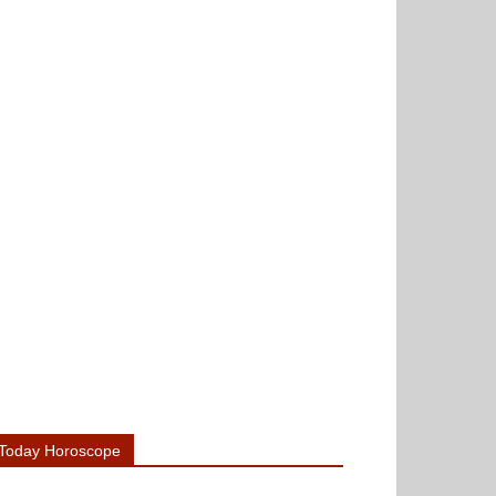
Today Horoscope