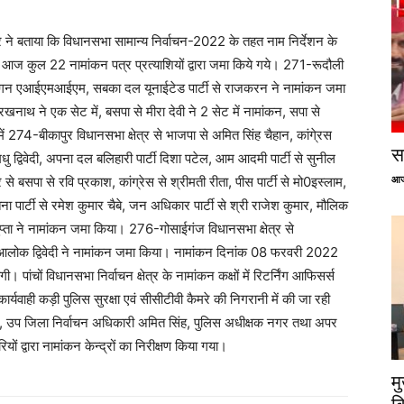
 ने बताया कि विधानसभा सामान्य निर्वाचन-2022 के तहत नाम निर्देशन के
 में आज कुल 22 नामांकन पत्र प्रत्याशियों द्वारा जमा किये गये। 271-रूदौली
 अफगन एआईएमआईएम, सबका दल यूनाईटेड पार्टी से राजकरन ने नामांकन जमा
खनाथ ने एक सेट में, बसपा से मीरा देवी ने 2 सेट में नामांकन, सपा से
 274-बीकापुर विधानसभा क्षेत्र से भाजपा से अमित सिंह चैहान, कांगे्रस
सप
मधु द्विवेदी, अपना दल बलिहारी पार्टी दिशा पटेल, आम आदमी पार्टी से सुनील
आज
र से बसपा से रवि प्रकाश, कांग्रेस से श्रीमती रीता, पीस पार्टी से मो0इस्लाम,
ा पार्टी से रमेश कुमार चैबे, जन अधिकार पार्टी से श्री राजेश कुमार, मौलिक
ुप्ता ने नामांकन जमा किया। 276-गोसाईगंज विधानसभा क्षेत्र से
ी आलोक द्विवेदी ने नामांकन जमा किया। नामांकन दिनांक 08 फरवरी 2022
गी। पांचों विधानसभा निर्वाचन क्षेत्र के नामांकन कक्षों में रिटर्निंग आफिसर्स
 कार्यवाही कड़ी पुलिस सुरक्षा एवं सीसीटीवी कैमरे की निगरानी में की जा रही
र, उप जिला निर्वाचन अधिकारी अमित सिंह, पुलिस अधीक्षक नगर तथा अपर
ं द्वारा नामांकन केन्द्रों का निरीक्षण किया गया।
म