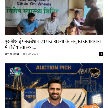
एसबीआई फाउंडेशन एवं पंख संस्था के संयुक्त तत्वावधान
में विशेष स्वास्थ्य...
आज का उजाला
-
July 20, 2026
0