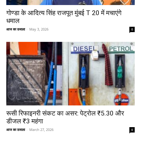
गोण्डा के आदित्य सिंह राजपूत मुंबई T 20 में मचाएंगे
धमाल
आज का उजाला
-
May 3, 2026
0
रूसी रिफाइनरी संकट का असर: पेट्रोल ₹5.30 और
डीजल ₹3 महंगा
आज का उजाला
-
March 27, 2026
0