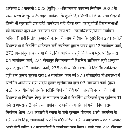
अयोध्या 02 फरवरी 2022 (सूवि)ः-विधानसभा सामान्य निर्वाचन 2022 के
पंचम चरण के चुनाव के तहत नामांकन के दूसरे दिन किसी भी विधानसभा क्षेत्र में
किसी भी प्रत्याशी द्वारा कोई नामांकन नही किया गया, परन्तु पांचों विधानसभाओं
को मिलाकर कुल 45 नामांकन फार्म लिये गये। जिलाधिकारी/जिला निर्वाचन
अधिकारी श्री नितीश कुमार ने बताया कि नाम निर्देशन के दूसरे दिन 271 रूदौली
विधानसभा में रिटर्निंग आफिसर श्री स्वप्निल कुमार यादव द्वारा 12 नामांकन फार्म,
273 मिल्कीपुर विधानसभा में रिटर्निंग आफिसर श्री दिग्विजय प्रताप सिंह द्वारा
04 नामांकन फार्म, 274 बीकापुर विधानसभा में रिटर्निंग आफिसर श्री अनुराग
प्रसाद द्वारा 17 नामांकन फार्म, 275 अयोध्या विधानसभा में रिटर्निंग आफिसर
श्री राम कुमार शुक्ला द्वारा 09 नामांकन फार्म एवं 276 गोशाईगंज विधानसभा में
रिटर्निंग आफिसर श्री संदीप कुमार श्रीवास्तव द्वारा 03 नामांकन फार्म (कुल
45) प्रत्याशियों एवं उनके प्रतिनिधियों को दिये गये। उन्होंने बताया कि पांचों
विधानसभा निर्वाचन क्षेत्र के नामांकन कक्षों में रिटर्निंग आफिसर्स द्वारा पूर्वान्हन 11
बजे से अपरान्ह 3 बजे तक नामांकन सम्बंधी कार्यवाही की गयी। विधानसभा
निर्वाचन क्षेत्र 271 रूदौली में बसपा के श्री एहसान मोहम्मद अली, कांग्रेस के
श्री रंजीत सिंह, समाजवादी पार्टी के मो0आरिफ, श्री जयप्रकाश यादव व अब्बास
अली जैदी सहित 12 प्रत्याशियों ने नामांकन फार्म लिया। इसी तरह 274 बीकापुर