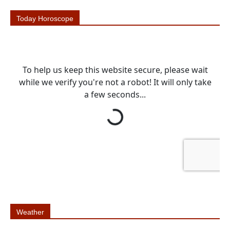
Today Horoscope
Weather