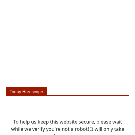
Today Horoscope