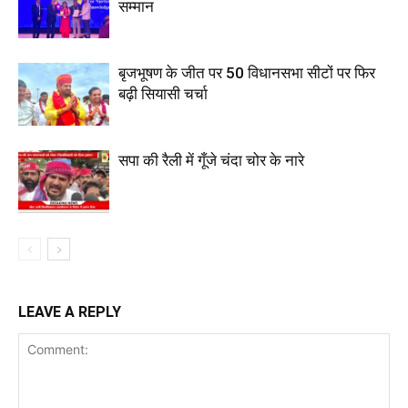
सम्मान
बृजभूषण के जीत पर 50 विधानसभा सीटों पर फिर
बढ़ी सियासी चर्चा
सपा की रैली में गूँजे चंदा चोर के नारे
LEAVE A REPLY