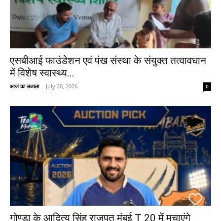
एसबीआई फाउंडेशन एवं पंख संस्था के संयुक्त तत्वावधान
में विशेष स्वास्थ्य...
आज का उजाला
-
July 20, 2026
0
गोण्डा के आदित्य सिंह राजपूत मुंबई T 20 में मचाएंगे