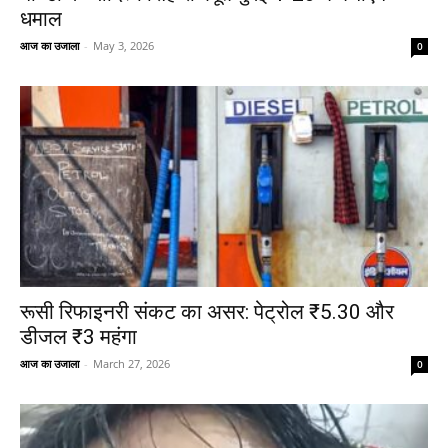
धमाल
आज का उजाला
-
May 3, 2026
0
रूसी रिफाइनरी संकट का असर: पेट्रोल ₹5.30 और
डीजल ₹3 महंगा
आज का उजाला
-
March 27, 2026
0