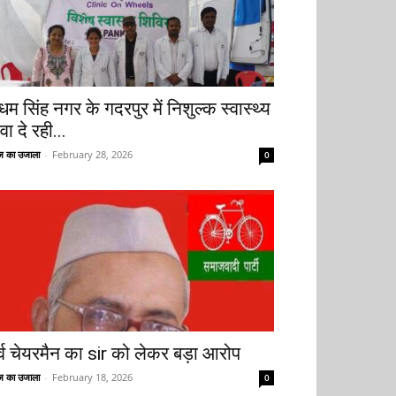
धम सिंह नगर के गदरपुर में निशुल्क स्वास्थ्य
वा दे रही...
 का उजाला
-
February 28, 2026
0
ूर्व चेयरमैन का sir को लेकर बड़ा आरोप
 का उजाला
-
February 18, 2026
0