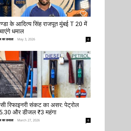
ोण्डा के आदित्य सिंह राजपूत मुंबई T 20 में
चाएंगे धमाल
 का उजाला
-
May 3, 2026
0
ूसी रिफाइनरी संकट का असर: पेट्रोल
5.30 और डीजल ₹3 महंगा
 का उजाला
-
March 27, 2026
0