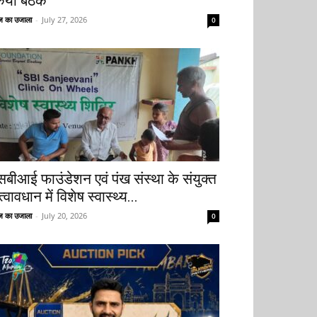
िया बैठक
 का उजाला
-
July 27, 2026
0
सबीआई फाउंडेशन एवं पंख संस्था के संयुक्त
्वावधान में विशेष स्वास्थ्य...
 का उजाला
-
July 20, 2026
0