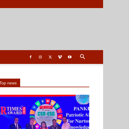
Top news