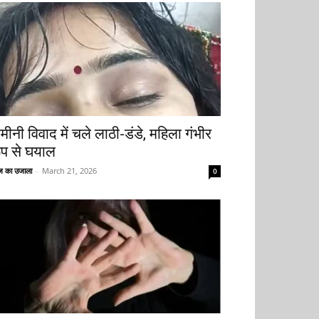
मीनी विवाद में चले लाठी-डंडे, महिला गंभीर
ूप से घयाल
 का उजाला
-
March 21, 2026
0