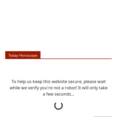
Today Horoscope