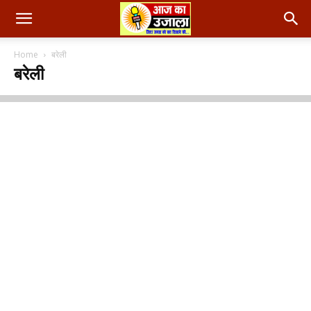
Home
बरेली
बरेली