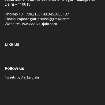
Delhi – 110019
Phone:-
+91 7982136148,9453883187
Email:-
rajmangalupnews@gmail.com
Website:-
www.aajkaujala.com
Like us
Follow us
Tweets by Aaj ka ujala