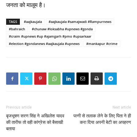
जनता को मालूम है।
TAGS
#aajkaujala
#aajkaujala #samajwadi #Rampurnews
#bahraich
#chunaw #loksabha #upnews #gonda
#craim #upnews #up #ajamgarh #pmo #upsarkaar
#election #gondanews #aajkaujala #upnews
#mankapur #crime
Previous article
Next article
बृजभूषण सरण सिंह ने अखिलेश यादव
पत्नी से तलाक लेने के लिए पिता ने ही
की तारीफ तो वही कांग्रेस को बैसाखी
करा दिया अपनी बेटी का अपहरण
बताया