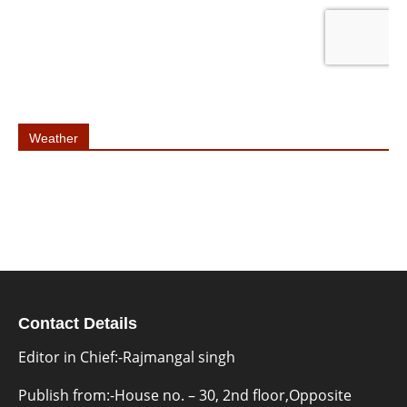
Weather
Contact Details
Editor in Chief:-Rajmangal singh
Publish from:-
House no. – 30, 2nd floor,Opposite