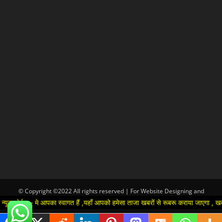
© Copyright ©2022 All rights reserved | For Website Designing and
Development call Us:-8920664806
 मे आपका स्वागत हैं ,यहाँ आपको हमेसा ताजा खबरों से रूबरू कराया जाएगा , खबर ओर विज्ञ
Hindi
▼