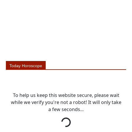
Today Horoscope